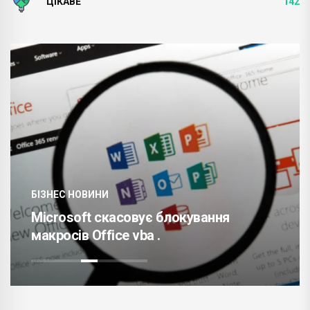
ЦІКАВЕ
142
БІЗНЕС НОВИНИ
Microsoft скасовує блокування
макросів Office vba .