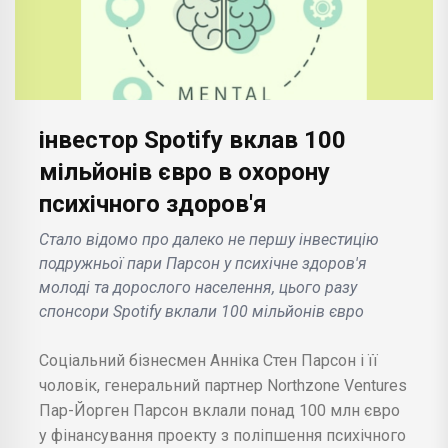
інвестор Spotify вклав 100
мільйонів євро в охорону
психічного здоров'я
Стало відомо про далеко не першу інвестицію
подружньої пари Парсон у психічне здоров'я
молоді та дорослого населення, цього разу
спонсори Spotify вклали 100 мільйонів євро
Соціальний бізнесмен Анніка Стен Парсон і її
чоловік, генеральний партнер Northzone Ventures
Пар-Йорген Парсон вклали понад 100 млн євро
у фінансування проекту з поліпшення психічного