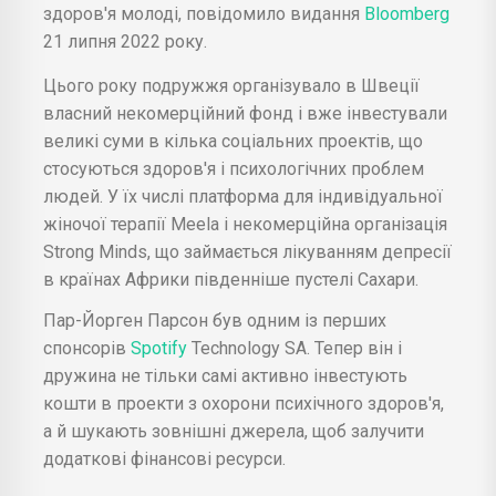
здоров'я молоді, повідомило видання
Bloomberg
21 липня 2022 року.
Цього року подружжя організувало в Швеції
власний некомерційний фонд і вже інвестували
великі суми в кілька соціальних проектів, що
стосуються здоров'я і психологічних проблем
людей. У їх числі платформа для індивідуальної
жіночої терапії Meela і некомерційна організація
Strong Minds, що займається лікуванням депресії
в країнах Африки південніше пустелі Сахари.
Пар-Йорген Парсон був одним із перших
спонсорів
Spotify
Technology SA. Тепер він і
дружина не тільки самі активно інвестують
кошти в проекти з охорони психічного здоров'я,
а й шукають зовнішні джерела, щоб залучити
додаткові фінансові ресурси.