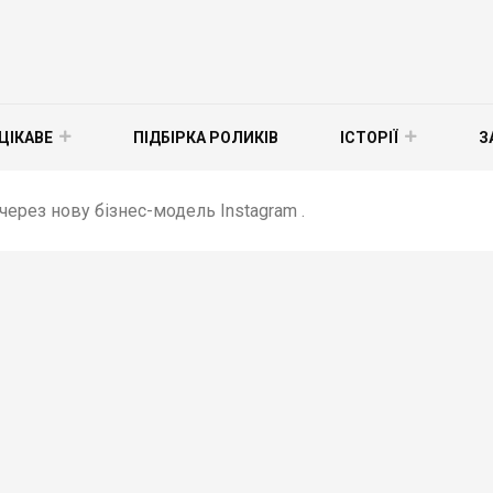
ЦІКАВЕ
ПІДБІРКА РОЛИКІВ
ІСТОРІЇ
З
ерез нову бізнес-модель Instagram .