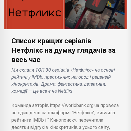
Список кращих серіалів
Нетфлікс на думку глядачів за
весь час
Ми склали ТОП-30 серіалів «Нетфлікс» на основі
рейтингу IMDb, престижних нагород і рецензій
кінокритиків. Драми, фантастика, детективи,
комедії — Це все є на Netflix!
Команда авторів https://worldbank.org.ua провела
не один день на платформі "Нетфлікс", вивчила
рейтинги IMDb і " Кинопоиск», перечитала
десятки відгуків кінокритиків з усього світу,