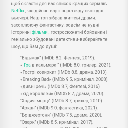
щоб скласти для вас список кращих серіалів
Netflix
, які дійсно варті перегляду сьогодні
ввечері. Наш топ зібрав життєві драми,
захоплюючу фантастику, зовсім не нудні
Історичні
фільми
, гостросюжетні бойовики і
геніально збудовані детективи-вибирайте те
шоу, що Вам до душі:
"Відьмак" (IMDb 8.2, Фентезі, 2019).
«
Гра
в кальмара " (IMDb 8.0, трилер, 2021).
«Гострі козирки» (IMDb 8.8, драма, 2013).
«Breaking Bad» (IMDb 9.5, кримінал, 2008).
«дивні речі» (IMDb 8.7, Фентезі, 2016).
«хід королеви» (IMDb 8.7, драма, 2020).
"Ходячі мерці" (IMDb 8.7, трилер, 2010).
"Аркан" (IMDb 9.0, фантастика, 2021).
"Бріджертони" (IMDb 7.5, драма, 2020).
"Озарк" (IMDb 8.5, кримінал, 2017).