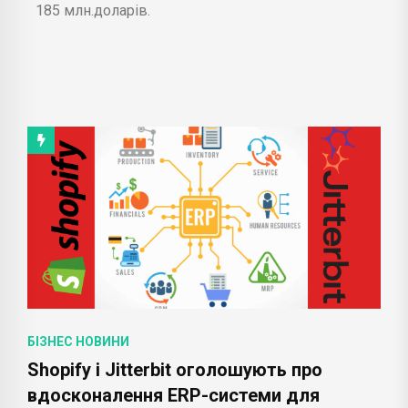
185 млн.доларів.
БІЗНЕС НОВИНИ
Shopify і Jitterbit оголошують про
вдосконалення ERP-системи для