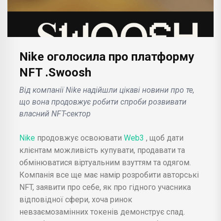
Nike оголосила про платформу
NFT .Swoosh
Від компанії Nike надійшли цікаві новини про те,
що вона продовжує робити спроби розвивати
власний NFT-сектор
Nike
продовжує освоювати
Web3
, щоб дати
клієнтам можливість купувати, продавати та
обмінюватися віртуальним взуттям та одягом.
Компанія все ще має намір розробити авторські
NFT, заявити про себе, як про гідного учасника
відповідної сфери, хоча ринок
невзаємозамінних токенів демонструє спад.