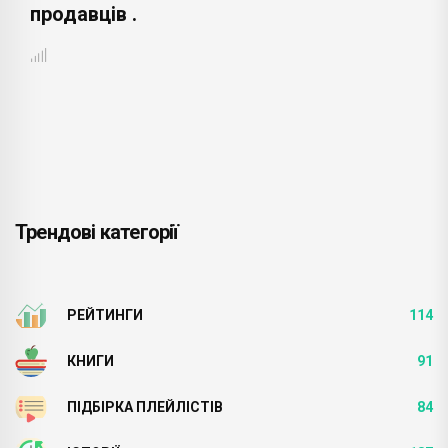
продавців .
Трендові категорії
РЕЙТИНГИ
114
КНИГИ
91
ПІДБІРКА ПЛЕЙЛІСТІВ
84