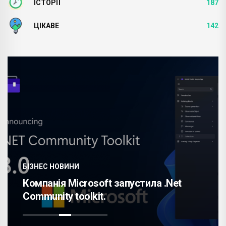
ІСТОРІЇ
187
ЦІКАВЕ
142
БІЗНЕС НОВИНИ
Компанія Microsoft запустила .Net
Community toolkit.