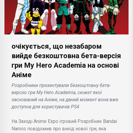
очікується, що незабаром
вийде безкоштовна бета-версія
гри My Hero Academia на основі
Аніме
Розробники презентували безкоштовну бета-
версію гри My Hero Academia, сюжет якої
заснований на Аніме, на даний момент вона вже
доступна для користувачів PS4
На Заході Anime Expo ігровий Розробник Bandai
Namco повідомив про вихід нової гри, яка