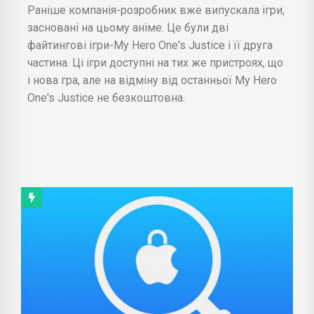
Раніше компанія-розробник вже випускала ігри,
засновані на цьому аніме. Це були дві
файтингові ігри-My Hero One's Justice і її друга
частина. Ці ігри доступні на тих же пристроях, що
і нова гра, але на відміну від останньої My Hero
One's Justice не безкоштовна.