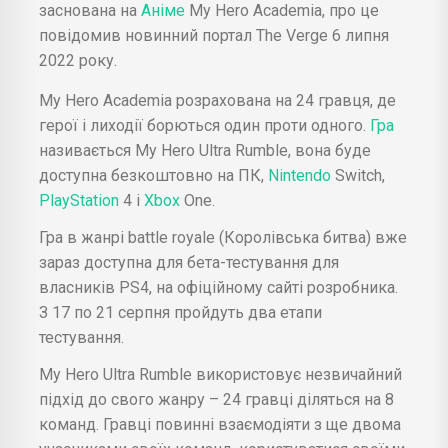
заснована на
Аніме
My Hero Academia, про це
повідомив новинний портал The Verge 6 липня
2022 року.
My Hero Academia розрахована на 24 гравця, де
герої і лиходії борються один проти одного.
Гра
називається My Hero Ultra Rumble, вона буде
доступна безкоштовно на ПК,
Nintendo
Switch,
PlayStation
4 і
Xbox
One.
Гра в жанрі battle royale (Королівська битва) вже
зараз доступна для бета-тестування для
власників PS4, на офіційному сайті розробника.
З 17 по 21 серпня пройдуть два етапи
тестування.
My Hero Ultra Rumble використовує незвичайний
підхід до свого жанру – 24 гравці діляться на 8
команд. Гравці повинні взаємодіяти з ще двома