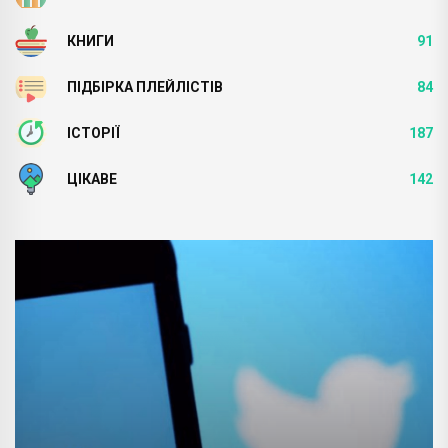
КНИГИ
91
ПІДБІРКА ПЛЕЙЛІСТІВ
84
ІСТОРІЇ
187
ЦІКАВЕ
142