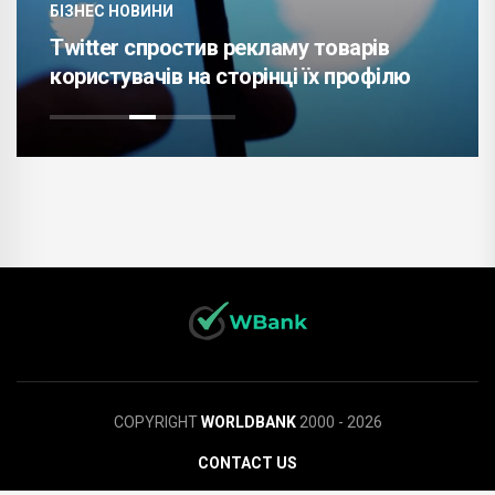
БІЗНЕС НОВИНИ
Twitter спростив рекламу товарів
користувачів на сторінці їх профілю
COPYRIGHT
WORLDBANK
2000 - 2026
CONTACT US