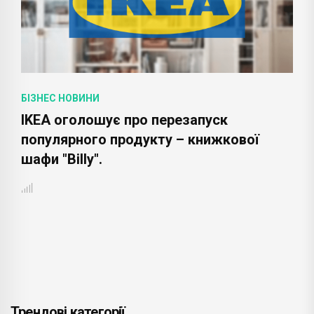
БІЗНЕС НОВИНИ
IKEA оголошує про перезапуск
популярного продукту – книжкової
шафи "Billy".
Трендові категорії