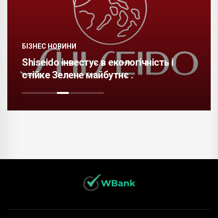
БІЗНЕС НОВИНИ
Shiseido інвестує в екологічність і
стійке Зелене майбутнє .