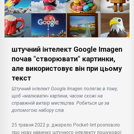
штучний інтелект Google Imagen
почав "створювати" картинки,
але використовує він при цьому
текст
Штучний інтелект Google Imagen полягає в тому,
щоб «малювати» картини, часом схожі на
справжній витвір мистецтва. Робиться це за
допомогою набору слів
25 травня 2022 р. джерело Pocket-lint розповіло
про нову навичку штучного інтелекту пошукової