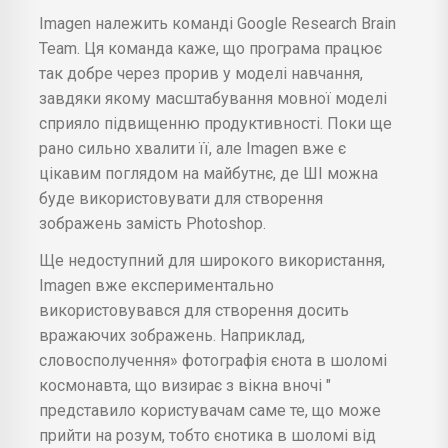
Imagen належить команді Google Research Brain
Team. Ця команда каже, що програма працює
так добре через прорив у моделі навчання,
завдяки якому масштабування мовної моделі
сприяло підвищенню продуктивності. Поки ще
рано сильно хвалити її, але Imagen вже є
цікавим поглядом на майбутнє, де ШІ можна
буде використовувати для створення
зображень замість Photoshop.
Ще недоступний для широкого використання,
Imagen вже експериментально
використовувався для створення досить
вражаючих зображень. Наприклад,
словосполучення» фотографія єнота в шоломі
космонавта, що визирає з вікна вночі "
представило користувачам саме те, що може
прийти на розум, тобто єнотика в шоломі від