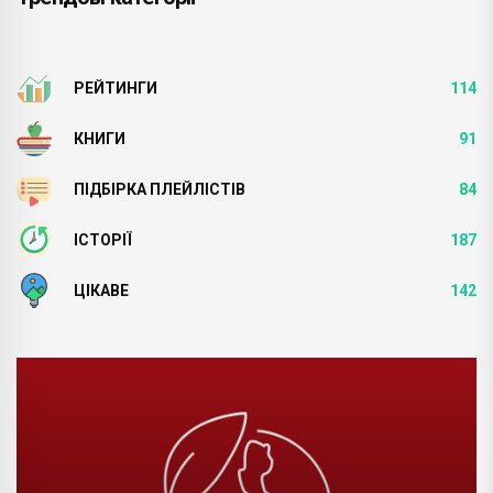
РЕЙТИНГИ
114
КНИГИ
91
ПІДБІРКА ПЛЕЙЛІСТІВ
84
ІСТОРІЇ
187
ЦІКАВЕ
142