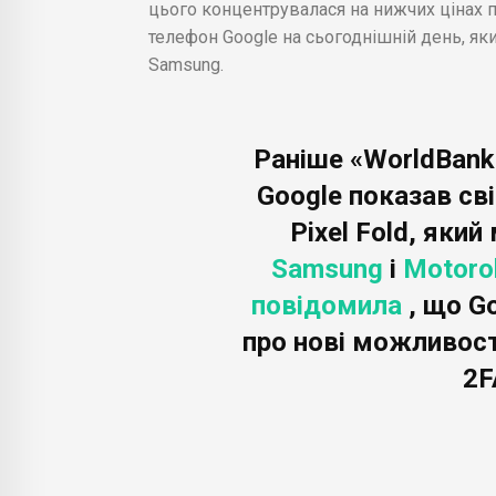
цього концентрувалася на нижчих цінах п
телефон Google на сьогоднішній день, яки
Samsung.
Раніше «WorldBank
Google показав св
Pixel Fold, яки
Samsung
і
Motoro
повідомила
, що G
про нові можливост
2F