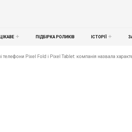
ЦІКАВЕ
ПІДБІРКА РОЛИКІВ
ІСТОРІЇ
З
 телефони Pixel Fold і Pixel Tablet: компанія назвала характ