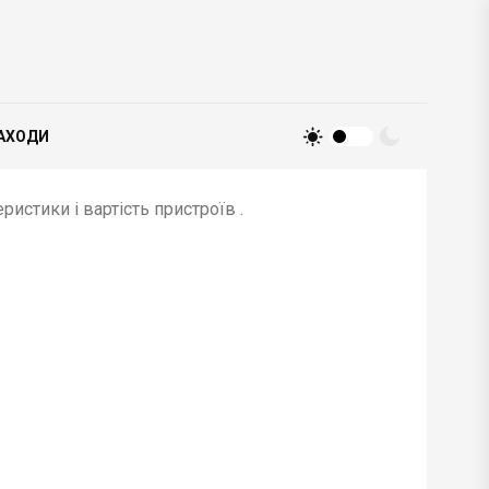
АХОДИ
еристики і вартість пристроїв .