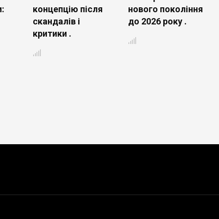
:
концепцію після
нового покоління
скандалів і
до 2026 року .
критики .