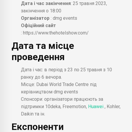
Дата і час закінчення
: 25 травня 2023,
закінчення о 18:00
Організатор
: dmg events
Офіційний сайт
: https://www.thehotelshow.com/
Дата та місце
проведення
Дата і час: в період з 23 по 25 травня з 10
ранку до 6 вечора.
Місце: Dubai World Trade Centre під
керівництвом dmg events
Спонсори: організатори працюють за
підтримки 10deka, Freemotion,
Huawei
, Kohler,
Daikin та ін.
Експоненти