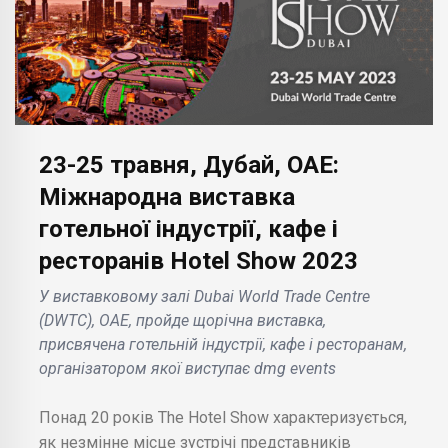
23-25 травня, Дубай, ОАЕ:
Міжнародна виставка
готельної індустрії, кафе і
ресторанів Hotel Show 2023
У виставковому залі Dubai World Trade Centre
(DWTC), ОАЕ, пройде щорічна виставка,
присвячена готельній індустрії, кафе і ресторанам,
організатором якої виступає dmg events
Понад 20 років The Hotel Show характеризується,
як незмінне місце зустрічі представників