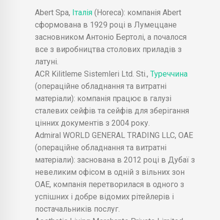
Abert Spa,
Італія
(Horeca): компанія Abert
сформована в 1929 році в Лумеццане
засновником Антоніо Бертолі, а почалося
все з виробництва столових приладів з
латуні.
ACR Kilitleme Sistemleri Ltd. Sti.,
Туреччина
(операційне обладнання та витратні
матеріали): компанія працює в галузі
сталевих сейфів та сейфів для зберігання
цінних документів з 2004 року.
Admiral WORLD GENERAL TRADING LLC, ОАЕ
(операційне обладнання та витратні
матеріали): заснована в 2012 році в Дубаї з
невеликим офісом в одній з вільних зон
ОАЕ, компанія перетворилася в одного з
успішних і добре відомих рітейлерів і
постачальників послуг.