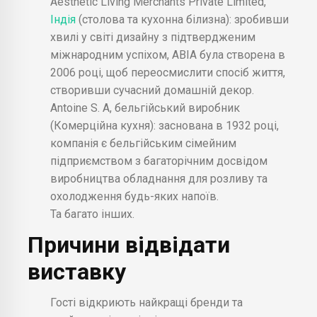
Aesthetic Living Merchants Private Limited,
Індія
(столова та кухонна білизна): зробивши
хвилі у світі дизайну з підтвердженим
міжнародним успіхом, ABIA була створена в
2006 році, щоб переосмислити спосіб життя,
створивши сучасний домашній декор.
Antoine S. A, бельгійський виробник
(Комерційна кухня): заснована в 1932 році,
компанія є бельгійським сімейним
підприємством з багаторічним досвідом
виробництва обладнання для розливу та
охолодження будь-яких напоїв.
Та багато інших.
Причини відвідати
виставку
Гості відкриють найкращі бренди та