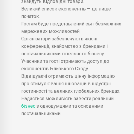
знайдуть відповідні товари.
Великий список експонентів — це лише
початок.
Гостям буде представлений світ безмежних
мережевих можливостей.
Організатори забезпечують якісні
конференції, знайомство з брендами і
постачальниками готельного бізнесу.
Учасники та гості отримають доступ до
експонентів Близького Сходу
Відвідувачі отримають цінну інформацію
про стимулювання інновацій в індустрії
гостинності та великих глобальних брендах.
Надається можливість завести реальний
бізнес
з однодумцями та основними
постачальниками.