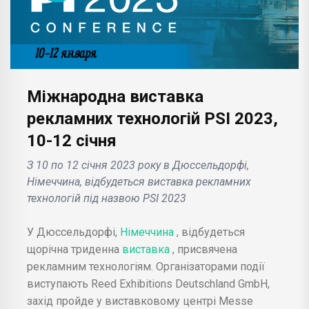
Міжнародна виставка
рекламних технологій PSI 2023,
10-12 січня
З 10 по 12 січня 2023 року в Дюссельдорфі,
Німеччина, відбудеться виставка рекламних
технологій під назвою PSI 2023
У Дюссельдорфі,
Німеччина
, відбудеться
щорічна триденна
виставка
, присвячена
рекламним технологіям. Організаторами події
виступають Reed Exhibitions Deutschland GmbH,
захід пройде у виставковому центрі Messe