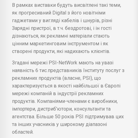
В рамках виставки будуть висвітлені такі теми,
як прогресивний Digital з його новітніми
гаджетами у вигляді кабелів і шнурів, різні
Зарядні пристрої, в т.ч. бездротові, і ін гості
дізнаються, як рекламні матеріали стають
цінним маркетинговим інструментом і як
створені продукти, які надихають клієнтів.
Згадані мережі PSI-NetWork мають на увазі
наявність 6 тис.представників Інституту послуг з
рекламних продуктів (власне, PSI), що
характеризується в якості найбільшої в Європі
мережі компаній в індустрії рекламних
продуктів. Компаніями-членами є виробники,
імпортери, дистриб'ютори, консультанти та
агентства. Більше 50 років PSI підтримував цих
та інших учасників у широкому діапазоні
областей.