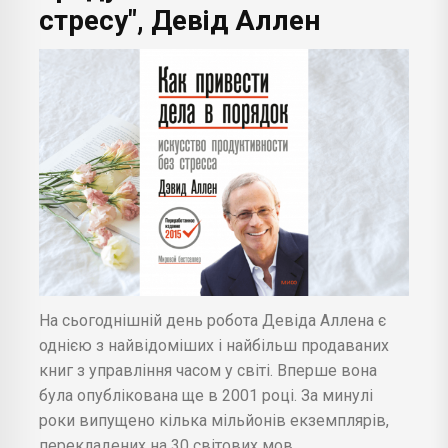
стресу", Девід Аллен
На сьогоднішній день робота Девіда Аллена є
однією з найвідоміших і найбільш продаваних
книг з управління часом у світі. Вперше вона
була опублікована ще в 2001 році. За минулі
роки випущено кілька мільйонів екземплярів,
перекладених на 30 світових мов.