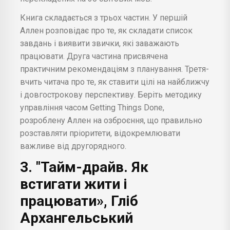
Книга складається з трьох частин. У першій
Аллен розповідає про те, як складати список
завдань і виявити звички, які заважають
працювати. Друга частина присвячена
практичним рекомендаціям з планування. Третя-
вчить читача про те, як ставити цілі на найближчу
і довгострокову перспективу. Беріть методику
управління часом Getting Things Done,
розроблену Аллен на озброєння, що правильно
розставляти пріоритети, відокремлювати
важливе від другорядного.
3. "Тайм-драйв. Як
встигати жити і
працювати», Гліб
Архангельський