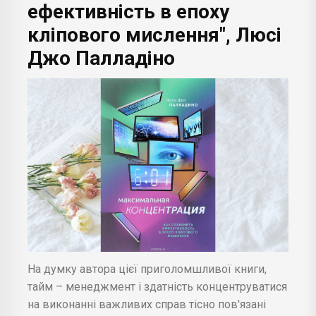
ефективність в епоху
кліпового мислення", Люсі
Джо Палладіно
На думку автора цієї приголомшливої книги,
тайм – менеджмент і здатність концентруватися
на виконанні важливих справ тісно пов'язані