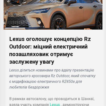
Lexus оголошує концепцію Rz
Outdoor: міцний електричний
позашляховик отримує
заслужену увагу
Lexus ділиться новинами про вдалу презентацію
авторського кросовера Rz Outdoor, який спочатку
є модифікацією електричного RZ450e для
любителів бездоріжжя
В рамках автосалону, що проводиться в Шанхаї,
взяла участь компанія
Lexus
, демонструючи