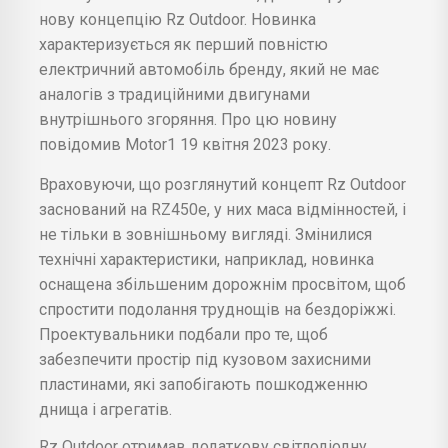
нову концепцію Rz Outdoor. Новинка
характеризується як перший повністю
електричний автомобіль бренду, який не має
аналогів з традиційними двигунами
внутрішнього згоряння. Про цю новину
повідомив Motor1 19 квітня 2023 року.
Враховуючи, що розглянутий концепт Rz Outdoor
заснований на RZ450e, у них маса відмінностей, і
не тільки в зовнішньому вигляді. Змінилися
технічні характеристики, наприклад, новинка
оснащена збільшеним дорожнім просвітом, щоб
спростити подолання труднощів на бездоріжжі.
Проектувальники подбали про те, щоб
забезпечити простір під кузовом захисними
пластинами, які запобігають пошкодженню
днища і агрегатів.
Rz Outdoor отримав додаткову світлодіодну