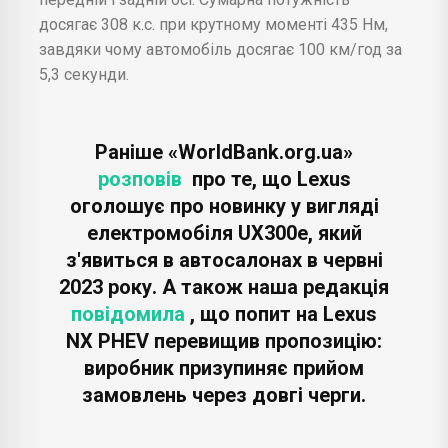
досягає 308 к.с. при крутному моменті 435 Нм,
завдяки чому автомобіль досягає 100 км/год за
5,3 секунди.
Раніше «WorldBank.org.ua»
розповів
про те, що Lexus
оголошує про новинку у вигляді
електромобіля UX300e, який
з'явиться в автосалонах в червні
2023 року. А також наша редакція
повідомила
, що попит на Lexus
NX PHEV перевищив пропозицію:
виробник призупиняє прийом
замовлень через довгі черги.