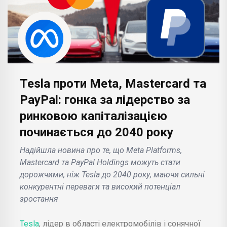
Tesla проти Meta, Mastercard та
PayPal: гонка за лідерство за
ринковою капіталізацією
починається до 2040 року
Надійшла новина про те, що Meta Platforms,
Mastercard та PayPal Holdings можуть стати
дорожчими, ніж Tesla до 2040 року, маючи сильні
конкурентні переваги та високий потенціал
зростання
Tesla
, лідер в області електромобілів і сонячної