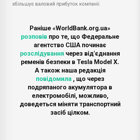
збільшує валовий прибуток компанії.
Раніше «WorldBank.org.ua»
розповів
про те, що Федеральне
агентство США починає
розслідування
через від'єднання
ременів безпеки в Tesla Model X.
А також наша редакція
повідомила
, що через
подряпаного акумулятора в
електромобілі, можливо,
доведеться міняти транспортний
засіб цілком.