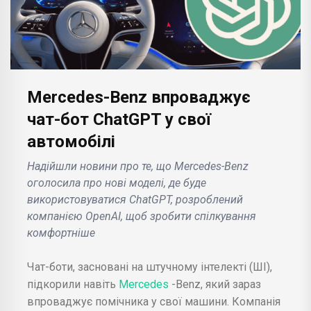
Mercedes-Benz впроваджує
чат-бот ChatGPT у свої
автомобілі
Надійшли новини про те, що Mercedes-Benz
оголосила про нові моделі, де буде
використовуватися ChatGPT, розроблений
компанією OpenAI, щоб зробити спілкування
комфортніше
Чат-боти, засновані на штучному інтелекті (ШІ),
підкорили навіть
Mercedes
-Benz, який зараз
впроваджує помічника у свої машини. Компанія