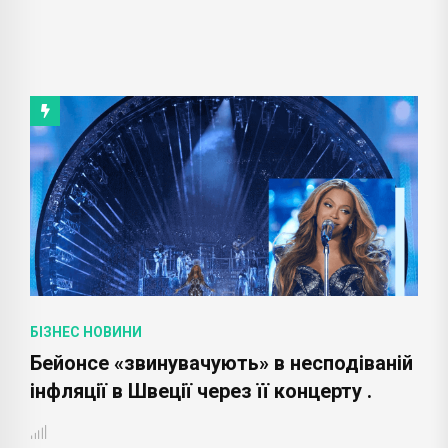
БІЗНЕС НОВИНИ
Бейонсе «звинувачують» в несподіваній
інфляції в Швеції через її концерту .