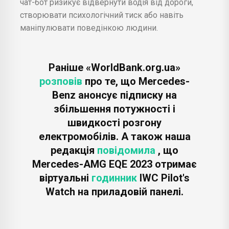
чат-бот ризикує відвернути водія від дороги,
створювати психологічний тиск або навіть
маніпулювати поведінкою людини.
Раніше «WorldBank.org.ua»
розповів
про те, що Mercedes-
Benz анонсує підписку на
збільшення потужності і
швидкості розгону
електромобілів. А також наша
редакція
повідомила
, що
Mercedes-AMG EQE 2023 отримає
віртуальні
годинник
IWC Pilot's
Watch на приладовій панелі.