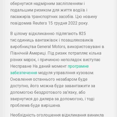
обернутися надмірним засліпленням і
подальшим ризиком для життя водіїв і
пасажирів транспортних засобів. Цю новину
повідомив Reuters 15 грудня 2022 року.
В цілому відкликанню підлягають 825
тис.одиниць вантажівок і позашляховиків
виробництва General Motors, використовувані в
Північній Америці. Під ризик потрапляє кілька
різних марок, і причиною неполадок виступає
Несправне На даний момент
програмне
забезпечення
модуля управління кузовом.
Оновлення останнього незабаром буде
доступно, його можна буде завантажити за
допомогою бездротового зв'язку, або
звернутися до дилера за допомогою, і тоді
проблема буде вирішена.
Необхідність оголошення відкликання виникла