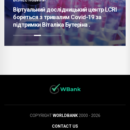
Віртуальний дослідницький центр LCRI
бореться з тривалим Covid-19 за
підтримки Віталіка Бутеріна .
COPYRIGHT
WORLDBANK
2000 - 2026
CONTACT US