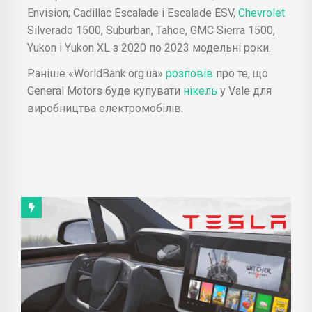
Envision; Cadillac Escalade і Escalade ESV,
Chevrolet
Silverado 1500, Suburban, Tahoe, GMC Sierra 1500,
Yukon і Yukon XL з 2020 по 2023 модельні роки.
Раніше «WorldBank.org.ua»
розповів
про те, що
General Motors буде купувати
нікель
у Vale для
виробництва електромобілів.