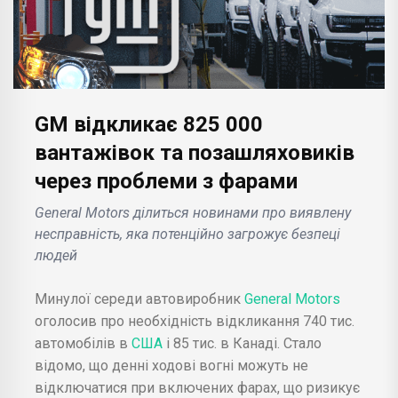
GM відкликає 825 000
вантажівок та позашляховиків
через проблеми з фарами
General Motors ділиться новинами про виявлену
несправність, яка потенційно загрожує безпеці
людей
Минулої середи автовиробник
General Motors
оголосив про необхідність відкликання 740 тис.
автомобілів в
США
і 85 тис. в Канаді. Стало
відомо, що денні ходові вогні можуть не
відключатися при включених фарах, що ризикує