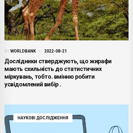
BY
WORLDBANK
2022-08-21
Дослідники стверджують, що жирафи
мають схильність до статистичних
міркувань, тобто. вмінню робити
усвідомлений вибір .
НАУКОВІ ДОСЛІДЖЕННЯ