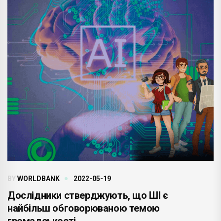
BY
WORLDBANK
2022-05-19
Дослідники стверджують, що ШІ є
найбільш обговорюваною темою
громадськості .