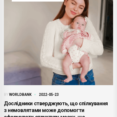
BY
WORLDBANK
2022-05-23
Дослідники стверджують, що спілкування
з немовлятами може допомогти
сформувати структуру мозку, що