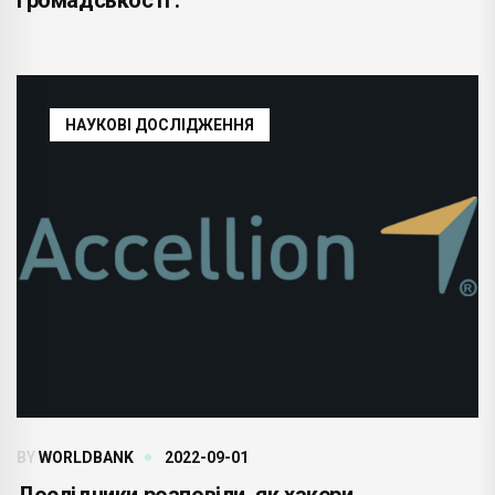
НАУКОВІ ДОСЛІДЖЕННЯ
BY
WORLDBANK
2022-09-01
Дослідники розповіли, як хакери