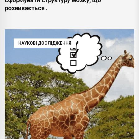
розвивається .
НАУКОВІ ДОСЛІДЖЕННЯ