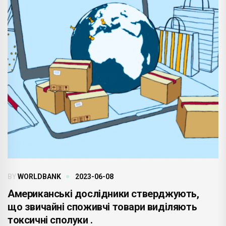
BY
WORLDBANK
2023-06-08
Американські дослідники стверджують,
що звичайні споживчі товари виділяють
токсичні сполуки .