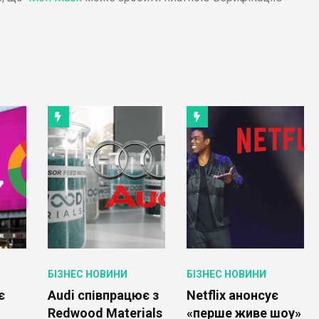
БІЗНЕС НОВИНИ
БІЗНЕС НОВИНИ
є
Audi співпрацює з
Netflix анонсує
Redwood Materials
«перше живе шоу»