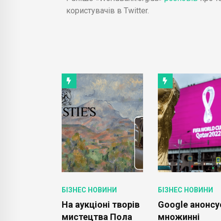
користувачів в Twitter.
ОВИНИ
БІЗНЕС НОВИНИ
БІЗНЕС НОВИНИ
 Spotify
На аукціоні творів
Google анонсу
ацюють,
мистецтва Пола
множинні