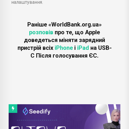
налаштування.
Раніше «WorldBank.org.ua»
розповів
про те, що Apple
доведеться міняти зарядний
пристрій всіх
iPhone
і
iPad
на USB-
C Після голосування ЄС.