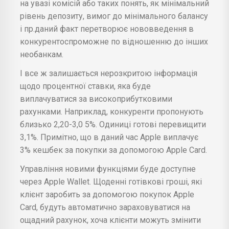
на увазі комісій або таких понять, як мінімальний
рівень депозиту, вимог до мінімального балансу
і пр.даний факт перетворює нововведення в
конкурентоспроможне по відношенню до інших
необанкам.
І все ж залишається нерозкритою інформація
щодо процентної ставки, яка буде
виплачуватися за високоприбутковими
рахунками. Наприклад, конкуренти пропонують
близько 2,20-3,0 5%. Одиниці готові перевищити
3,1%. Примітно, що в даний час Apple виплачує
3% кешбек за покупки за допомогою Apple Card.
Управління новими функціями буде доступне
через Apple Wallet. Щоденні готівкові гроші, які
клієнт заробить за допомогою покупок Apple
Card, будуть автоматично зараховуватися на
ощадний рахунок, хоча клієнти можуть змінити