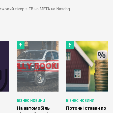
ржовий тікер з FB на META на Nasdaq.
БІЗНЕС НОВИНИ
БІЗНЕС НОВИНИ
На автомобіль
Поточні ставки по