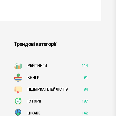
Трендові категорії
РЕЙТИНГИ
114
КНИГИ
91
ПІДБІРКА ПЛЕЙЛІСТІВ
84
ІСТОРІЇ
187
ЦІКАВЕ
142