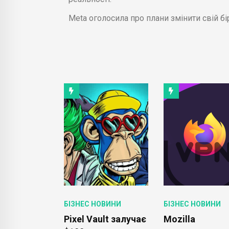
Meta оголосила про плани змінити свій бі
ОВИНИ
БІЗНЕС НОВИНИ
БІЗНЕС НОВИНИ
n Sachs
Pixel Vault залучає
Mozilla