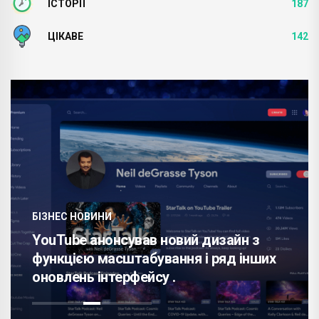
ІСТОРІЇ
187
ЦІКАВЕ
142
БІЗНЕС НОВИНИ
YouTube анонсував новий дизайн з
функцією масштабування і ряд інших
оновлень інтерфейсу .