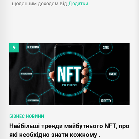
щоденним доходом від
Додатки
.
БІЗНЕС НОВИНИ
Найбільші тренди майбутнього NFT, про
які необхідно знати кожному .