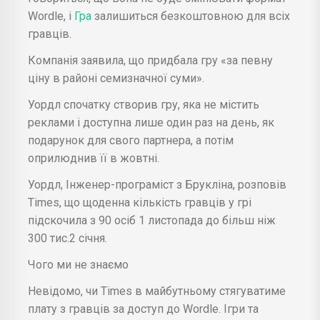
Wordle, і
Гра
залишиться безкоштовною для всіх
гравців.
Компанія заявила, що придбала гру «за певну
ціну в районі семизначної суми».
Уордл спочатку створив гру, яка не містить
реклами і доступна лише один раз на день, як
подарунок для свого партнера, а потім
оприлюднив її в жовтні.
Уордл, Інженер-програміст з Брукліна, розповів
Times, що щоденна кількість гравців у грі
підскочила з 90 осіб 1 листопада до більш ніж
300 тис.2 січня.
Чого ми не знаємо
Невідомо, чи Times в майбутньому стягуватиме
плату з гравців за доступ до Wordle. Ігри та