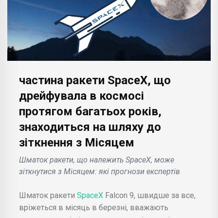
частина ракети SpaceX, що
дрейфувала в космосі
протягом багатьох років,
знаходиться на шляху до
зіткнення з Місяцем
Шматок ракети, що належить SpaceX, може
зіткнутися з Місяцем: які прогнози експертів
Шматок ракети
SpaceX
Falcon 9, швидше за все,
вріжеться в місяць в березні, вважають