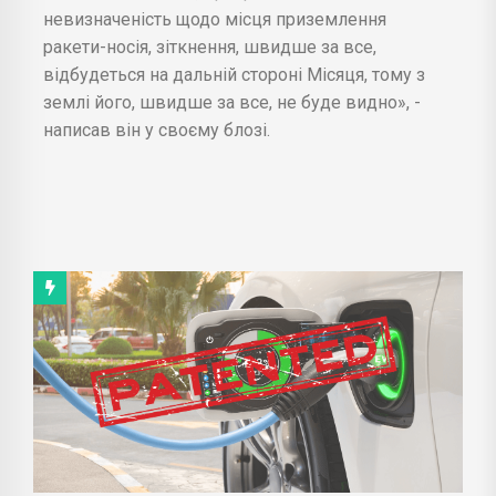
невизначеність щодо місця приземлення
ракети-носія, зіткнення, швидше за все,
відбудеться на дальній стороні Місяця, тому з
землі його, швидше за все, не буде видно», -
написав він у своєму блозі.