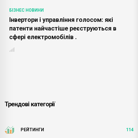
БІЗНЕС НОВИНИ
Інвертори і управління голосом: які
патенти найчастіше реєструються в
сфері електромобілів .
Трендові категорії
РЕЙТИНГИ
114