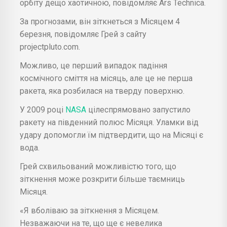
орбіту дещо хаотичною, повідомляє Ars Technica.
За прогнозами, він зіткнеться з Місяцем 4
березня, повідомляє Грей з сайту
projectpluto.com.
Можливо, це перший випадок падіння
космічного сміття на місяць, але це не перша
ракета, яка розбилася на тверду поверхню.
У 2009 році
NASA
цілеспрямовано запустило
ракету на південний полюс Місяця. Уламки від
удару допомогли їм підтвердити, що на Місяці є
вода.
Грей схвильований можливістю того, що
зіткнення може розкрити більше таємниць
Місяця.
«Я вболіваю за зіткнення з Місяцем.
Незважаючи на те, що ще є невелика