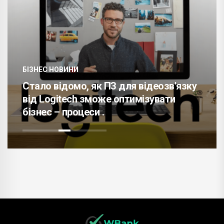
БІЗНЕС НОВИНИ
Стало відомо, як ПЗ для відеозв'язку
від Logitech зможе оптимізувати
бізнес – процеси .