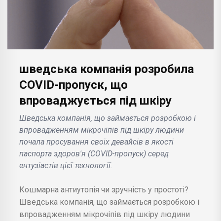
шведська компанія розробила
COVID-пропуск, що
впроваджується під шкіру
Шведська компанія, що займається розробкою і
впровадженням мікрочіпів під шкіру людини
почала просування своїх девайсів в якості
паспорта здоров'я (COVID-пропуск) серед
ентузіастів цієї технології.
Кошмарна антиутопія чи зручність у простоті?
Шведська компанія, що займається розробкою і
впровадженням мікрочіпів під шкіру людини