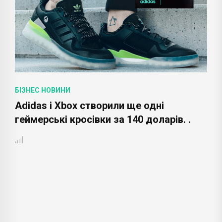
БІЗНЕС НОВИНИ
Adidas і Xbox створили ще одні
геймерські кросівки за 140 доларів. .