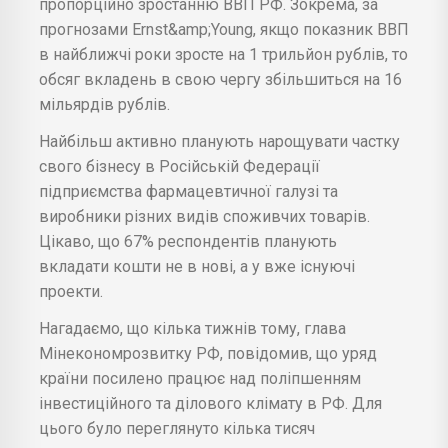
пропорційно зростанню ВВП РФ. Зокрема, за
прогнозами Ernst&amp;Young, якщо показник ВВП
в найближчі роки зросте на 1 трильйон рублів, то
обсяг вкладень в свою чергу збільшиться на 16
мільярдів рублів.
Найбільш активно планують нарощувати частку
свого бізнесу в Російській Федерації
підприємства фармацевтичної галузі та
виробники різних видів споживчих товарів.
Цікаво, що 67% респондентів планують
вкладати кошти не в нові, а у вже існуючі
проекти.
Нагадаємо, що кілька тижнів тому, глава
Мінекономрозвитку РФ, повідомив, що уряд
країни посилено працює над поліпшенням
інвестиційного та ділового клімату в РФ. Для
цього було переглянуто кілька тисяч