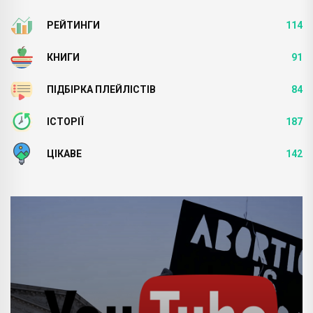
РЕЙТИНГИ
114
КНИГИ
91
ПІДБІРКА ПЛЕЙЛІСТІВ
84
ІСТОРІЇ
187
ЦІКАВЕ
142