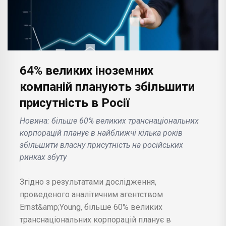
64% великих іноземних
компаній планують збільшити
присутність в Росії
Новина: більше 60% великих транснаціональних
корпорацій планує в найближчі кілька років
збільшити власну присутність на російських
ринках збуту
Згідно з результатами дослідження,
проведеного аналітичним агентством
Ernst&amp;Young, більше 60% великих
транснаціональних корпорацій планує в