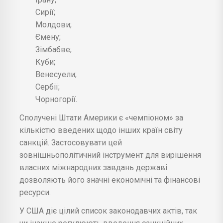
Сирії;
Молдови;
Ємену;
Зімбабве;
Куби;
Венесуели;
Сербії;
Чорногорії.
Сполучені Штати Америки є «чемпіоном» за
кількістю введених щодо інших країн світу
санкцій. Застосовувати цей
зовнішньополітичний інструмент для вирішення
власних міжнародних завдань державі
дозволяють його значні економічні та фінансові
ресурси.
У США діє цілий список законодавчих актів, так