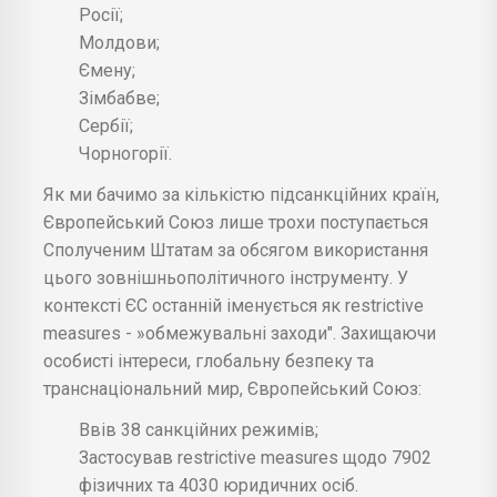
Росії;
Молдови;
Ємену;
Зімбабве;
Сербії;
Чорногорії.
Як ми бачимо за кількістю підсанкційних країн,
Європейський Союз лише трохи поступається
Сполученим Штатам за обсягом використання
цього зовнішньополітичного інструменту. У
контексті ЄС останній іменується як restrictive
measures - »обмежувальні заходи". Захищаючи
особисті інтереси, глобальну безпеку та
транснаціональний мир, Європейський Союз:
Ввів 38 санкційних режимів;
Застосував restrictive measures щодо 7902
фізичних та 4030 юридичних осіб.