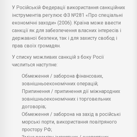
У Російській Федерації використання санкційних
інструментів регулює ФЗ №281 «Про спеціальні
економічні заходи» (2006). Країна може ввести
санкції як для забезпечення власних інтересів і
державної безпеки, так і для захисту свобод і
прав своїх громадян.
У списку можливих санкцій з боку Росії
числиться наступне:
Обмеження / заборона фінансових,
зовнішньоекономічних операцій;
Припинення / припинення дії міжнародних
зовнішньоекономічних і торговельних
договорів;
Обмеження / заборона на захід в російські
морські порти, використання повітряного
простору РФ;