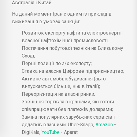
Австралія і Китай.
На даний момент Іран є одним із прикладів
виживання в умовах санкцій:
Розвиток експорту нафти та електроенергії,
власної нафтохімічної промисловості;
Постачання побутової техніки на Близькому
Сході;
Перші позиції по з/х експорту;
Ставка на власне Цифрове підприємництво;
Активне автомобілебудування (авто
випускається більше, ніж в Італії);
Переорієнтація на власні ринки;
Зовнішня торгівля з країнами, які готові
співпрацювати без платежів доларами;
Заміна популярних зарубіжних сервісів і
додатків власними: Uber-Snapp,
Amazon
-
DigiKala,
YouTube
- Aparat.