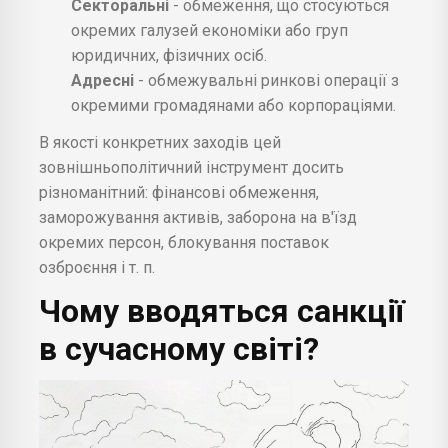
Секторальні
- обмеження, що стосуються
окремих галузей економіки або груп
юридичних, фізичних осіб.
Адресні
- обмежувальні ринкові операції з
окремими громадянами або корпораціями.
В якості конкретних заходів цей
зовнішньополітичний інструмент досить
різноманітний: фінансові обмеження,
заморожування активів, заборона на в'їзд
окремих персон, блокування поставок
озброєння і т. п.
Чому вводяться санкції
в сучасному світі?