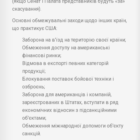
(якщо Сенат і Палата представників будуть «за»
скасування).
Основні обмежувальні заходи щодо інших країн,
що практикує США:
Заборона на в'їзд на територію своєї країни;
Обмеження доступу на американські
фінансові ринки;
Відмова в експорті певних категорій
продукції;
Блокування поставок бойової техніки і
озброєнь;
Заборона для американців і компаній,
зареєстрованих в Штатах, вступати в ряд
економічних відносин з підсанкційними
об'єктами;
Обмеження міжнародної допомоги об'єкту
санкцій.