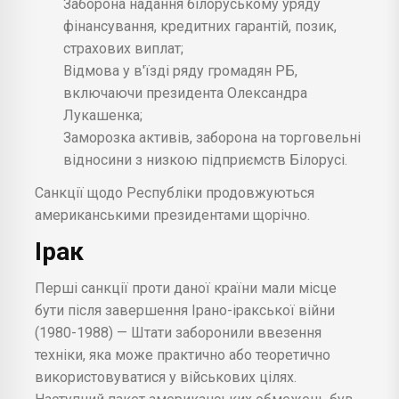
Заборона надання білоруському уряду
фінансування, кредитних гарантій, позик,
страхових виплат;
Відмова у в'їзді ряду громадян РБ,
включаючи президента Олександра
Лукашенка;
Заморозка активів, заборона на торговельні
відносини з низкою підприємств Білорусі.
Санкції щодо Республіки продовжуються
американськими президентами щорічно.
Ірак
Перші санкції проти даної країни мали місце
бути після завершення Ірано-іракської війни
(1980-1988) — Штати заборонили ввезення
техніки, яка може практично або теоретично
використовуватися у військових цілях.