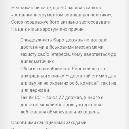
Незважаючи на те, що ЄС називає санкції
«останнім інструментом зовнішньої політики»,
Союз продовжує його активно застосовувати.
На це є кілька зрозумілих причин:
Співдружність Євро-держав не володіє
достатніми військовими механізмами
захисту своїх інтересів, чому звертається до
дипломатичних.
Обсяги і привабливість Європейського
внутрішнього ринку — достатній стимул для
впливу як на окремих осіб, компанії, так і на
цілі держави.
Так як ЄС — союз 27 держав, у нього є
достатні можливості для узгодження і
лобіювання обмежувальних рішень.
Основними санкційними заходами