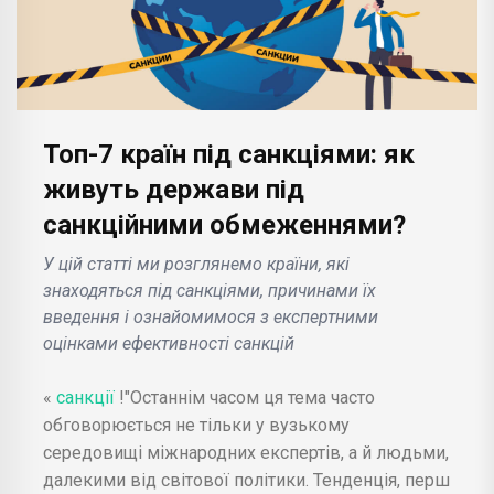
Топ-7 країн під санкціями: як
живуть держави під
санкційними обмеженнями?
У цій статті ми розглянемо країни, які
знаходяться під санкціями, причинами їх
введення і ознайомимося з експертними
оцінками ефективності санкцій
«
санкції
!"Останнім часом ця тема часто
обговорюється не тільки у вузькому
середовищі міжнародних експертів, а й людьми,
далекими від світової політики. Тенденція, перш