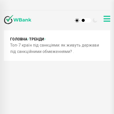
ГОЛОВНА
ТРЕНДИ
Топ-7 країн під санкціями: як живуть держави
під санкційними обмеженнями? .