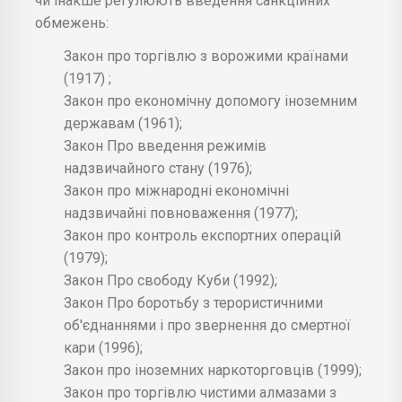
чи інакше регулюють введення санкційних
обмежень:
Закон про торгівлю з ворожими країнами
(1917) ;
Закон про економічну допомогу іноземним
державам (1961);
Закон Про введення режимів
надзвичайного стану (1976);
Закон про міжнародні економічні
надзвичайні повноваження (1977);
Закон про контроль експортних операцій
(1979);
Закон Про свободу Куби (1992);
Закон Про боротьбу з терористичними
об'єднаннями і про звернення до смертної
кари (1996);
Закон про іноземних наркоторговців (1999);
Закон про торгівлю чистими алмазами з