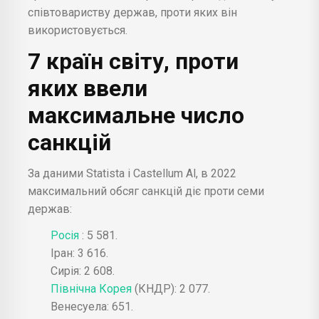
співтовариству держав, проти яких він
використовується.
7 країн світу, проти
яких ввели
максимальне число
санкцій
За даними Statista і Castellum Al, в 2022
максимальний обсяг санкцій діє проти семи
держав:
Росія
: 5 581.
Іран: 3 616.
Сирія: 2 608.
Північна Корея
(КНДР): 2 077.
Венесуела: 651.