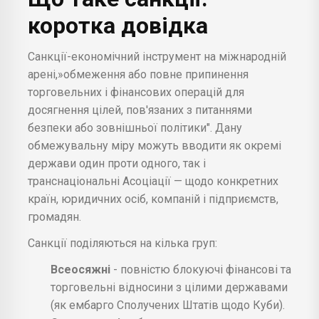
коротка довідка
Санкції-економічний інструмент на міжнародній
арені,»обмеження або повне припинення
торговельних і фінансових операцій для
досягнення цілей, пов'язаних з питаннями
безпеки або зовнішньої політики". Дану
обмежувальну міру можуть вводити як окремі
держави один проти одного, так і
транснаціональні Асоціації — щодо конкретних
країн, юридичних осіб, компаній і підприємств,
громадян.
Санкції поділяються на кілька груп:
Всеосяжні
- повністю блокуючі фінансові та
торговельні відносини з цілими державами
(як ембарго Сполучених Штатів щодо Куби).