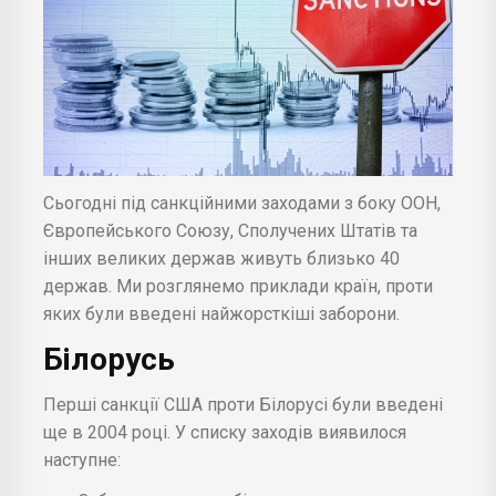
Сьогодні під санкційними заходами з боку ООН,
Європейського Союзу, Сполучених Штатів та
інших великих держав живуть близько 40
держав. Ми розглянемо приклади країн, проти
яких були введені найжорсткіші заборони.
Білорусь
Перші санкції США проти Білорусі були введені
ще в 2004 році. У списку заходів виявилося
наступне: