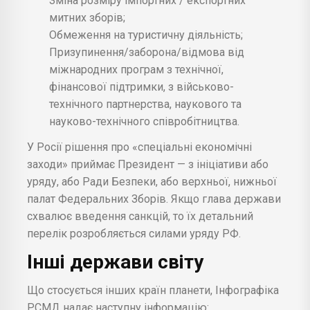
Зміна розміру імпортних / експортних
митних зборів;
Обмеження на туристичну діяльність;
Призупинення/заборона/відмова від
міжнародних програм з технічної,
фінансової підтримки, з військово-
технічного партнерства, наукового та
науково-технічного співробітництва.
У Росії рішення про «спеціальні економічні
заходи» приймає Президент — з ініціативи або
уряду, або Ради Безпеки, або верхньої, нижньої
палат Федеральних Зборів. Якщо глава держави
схвалює введення санкцій, то їх детальний
перелік розробляється силами уряду РФ.
Інші держави світу
Що стосується інших країн планети, Інфографіка
РСМД надає наступну інформацію: