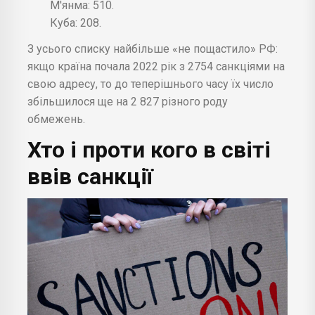
М'янма: 510.
Куба: 208.
З усього списку найбільше «не пощастило» РФ:
якщо країна почала 2022 рік з 2754 санкціями на
свою адресу, то до теперішнього часу їх число
збільшилося ще на 2 827 різного роду
обмежень.
Хто і проти кого в світі
ввів санкції