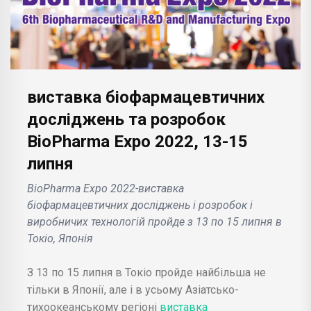
виставка біофармацевтичних
досліджень та розробок
BioPharma Expo 2022, 13-15
липня
BioPharma Expo 2022-виставка
біофармацевтичних досліджень і розробок і
виробничих технологій пройде з 13 по 15 липня в
Токіо, Японія
З 13 по 15 липня в Токіо пройде найбільша не
тільки в Японії, але і в усьому Азіатсько-
тихоокеанському регіоні
виставка