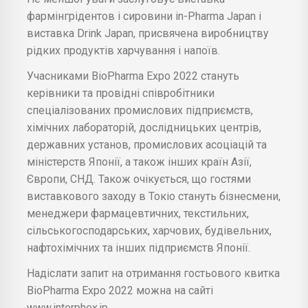
фармінгрідентов і сировини in-Pharma Japan і
виставка Drink Japan, присвячена виробництву
рідких продуктів харчування і напоїв.
Учасниками BioPharma Expo 2022 стануть
керівники та провідні співробітники
спеціалізованих промислових підприємств,
хімічних лабораторій, дослідницьких центрів,
державних установ, промислових асоціацій та
міністерств Японії, а також інших країн Азії,
Європи, СНД. Також очікується, що гостями
виставкового заходу в Токіо стануть бізнесмени,
менеджери фармацевтичних, текстильних,
сільськогосподарських, харчових, будівельних,
нафтохімічних та інших підприємств Японії.
Надіслати запит на отримання гостьового квитка
BioPharma Expo 2022 можна на сайті
www.interphex.jp.