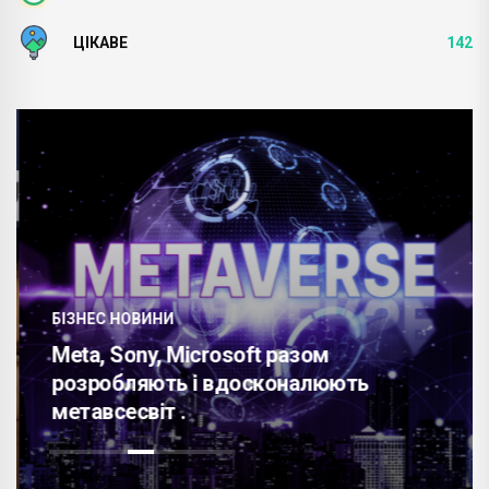
ЦІКАВЕ
142
БІЗНЕС НОВИНИ
Meta, Sony, Microsoft разом
розробляють і вдосконалюють
метавсесвіт .