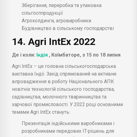
Зберігання, переробка та упаковка
сільгосппродукції
Агрохолдинги, агровиробники
Будівництво в сільському господарстві
14. Agri IntEx 2022
Де і коли:
Індія
, Коїмбаторе, з 15 по 18 липня
Agri IntEx – це головна сільськогосподарська
виставка Індії. Захід спрямований на активне
впровадження в роботу Національного АПК
новітніх технологій сільського господарства,
садівництва, молочного тваринництва та
харчової промисловості. У 2022 році основними
темами Agri IntEx стануть:
Презентація індійськими виробниками і
розробниками передових IT-рішень для