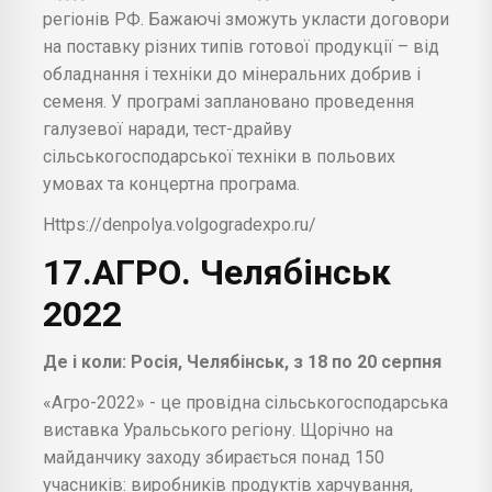
регіонів РФ. Бажаючі зможуть укласти договори
на поставку різних типів готової продукції – від
обладнання і техніки до мінеральних добрив і
семеня. У програмі заплановано проведення
галузевої наради, тест-драйву
сільськогосподарської техніки в польових
умовах та концертна програма.
Https://denpolya.volgogradexpo.ru/
17.АГРО. Челябінськ
2022
Де і коли: Росія, Челябінськ, з 18 по 20 серпня
«Агро-2022» - це провідна сільськогосподарська
виставка Уральського регіону. Щорічно на
майданчику заходу збирається понад 150
учасників: виробників продуктів харчування,