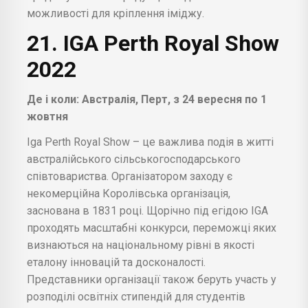
можливості для кріплення іміджу.
21. IGA Perth Royal Show
2022
Де і коли: Австралія, Перт, з 24 вересня по 1
жовтня
Iga Perth Royal Show – це важлива подія в житті
австралійського сільськогосподарського
співтовариства. Організатором заходу є
некомерційна Королівська організація,
заснована в 1831 році. Щорічно під егідою IGA
проходять масштабні конкурси, переможці яких
визнаються на національному рівні в якості
еталону інновацій та досконалості.
Представники організації також беруть участь у
розподілі освітніх стипендій для студентів