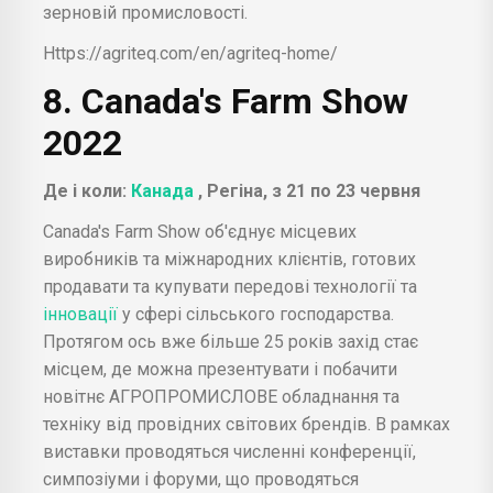
зерновій промисловості.
Https://agriteq.com/en/agriteq-home/
8. Canada's Farm Show
2022
Де і коли:
Канада
, Регіна, з 21 по 23 червня
Canada's Farm Show об'єднує місцевих
виробників та міжнародних клієнтів, готових
продавати та купувати передові технології та
інновації
у сфері сільського господарства.
Протягом ось вже більше 25 років захід стає
місцем, де можна презентувати і побачити
новітнє АГРОПРОМИСЛОВЕ обладнання та
техніку від провідних світових брендів. В рамках
виставки проводяться численні конференції,
симпозіуми і форуми, що проводяться