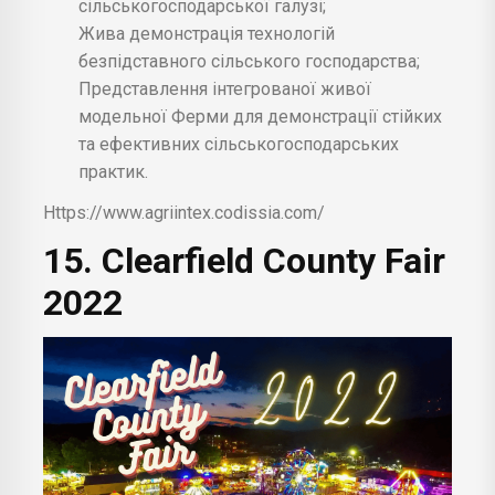
сільськогосподарської галузі;
Жива демонстрація технологій
безпідставного сільського господарства;
Представлення інтегрованої живої
модельної Ферми для демонстрації стійких
та ефективних сільськогосподарських
практик.
Https://www.agriintex.codissia.com/
15. Clearfield County Fair
2022