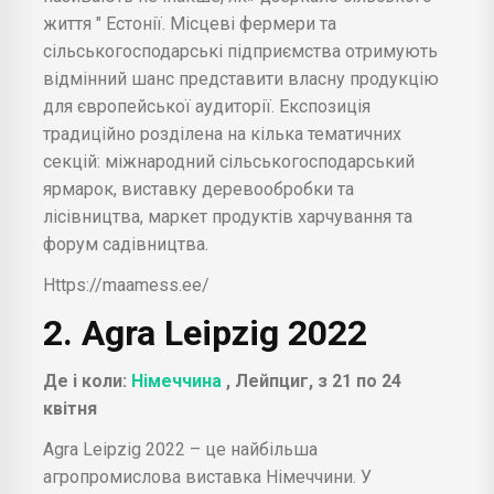
життя " Естонії. Місцеві фермери та
сільськогосподарські підприємства отримують
відмінний шанс представити власну продукцію
для європейської аудиторії. Експозиція
традиційно розділена на кілька тематичних
секцій: міжнародний сільськогосподарський
ярмарок, виставку деревообробки та
лісівництва, маркет продуктів харчування та
форум садівництва.
Https://maamess.ee/
2. Agra Leipzig 2022
Де і коли:
Німеччина
, Лейпциг, з 21 по 24
квітня
Agra Leipzig 2022 – це найбільша
агропромислова виставка Німеччини. У