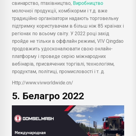
свинарство, птахівництво,
Виробництво
молочної продукції, комбікорми і т.д. вже
традиційно організатори надають торговельну
підтримку користувачам в більш ніж 85 країнах і
регіонах по всьому світу. У 2022 році захід
пройде не тільки в оффлайн режимі, VIV Qingdao
продовжить удосконалювати свою онлайн-
платформу і проведе серію міжнародних
вебінарів, присвячених торгівлі, технологіям,
продуктам, політиці, промисловості і т. д.
Http://www.vivworldwide.cn/
5. Белагро 2022