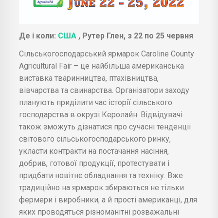
Де і коли:
США
, Рутер Глен, з 22 по 25 червня
Сільськогосподарський ярмарок Caroline County
Agricultural Fair – це найбільша американська
виставка тваринництва, птахівництва,
вівчарства та свинарства. Організатори заходу
планують приділити час історії сільського
господарства в окрузі Керолайн. Відвідувачі
також зможуть дізнатися про сучасні тенденції
світового сільськогосподарського ринку,
укласти контракти на постачання насіння,
добрив, готової продукції, протестувати і
придбати новітнє обладнання та техніку. Вже
традиційно на ярмарок збираються не тільки
фермери і виробники, а й прості американці, для
яких проводяться різноманітні розважальні