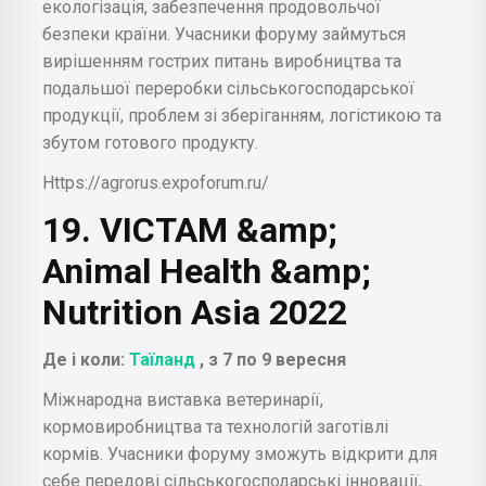
екологізація, забезпечення продовольчої
безпеки країни. Учасники форуму займуться
вирішенням гострих питань виробництва та
подальшої переробки сільськогосподарської
продукції, проблем зі зберіганням, логістикою та
збутом готового продукту.
Https://agrorus.expoforum.ru/
19. VICTAM &amp;
Animal Health &amp;
Nutrition Asia 2022
Де і коли:
Таїланд
, з 7 по 9 вересня
Міжнародна виставка ветеринарії,
кормовиробництва та технологій заготівлі
кормів. Учасники форуму зможуть відкрити для
себе передові сільськогосподарські інновації,