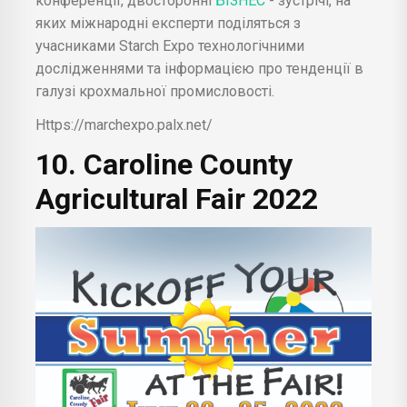
конференції, двосторонні
БІЗНЕС
- зустрічі, на
яких міжнародні експерти поділяться з
учасниками Starch Expo технологічними
дослідженнями та інформацією про тенденції в
галузі крохмальної промисловості.
Https://marchexpo.palx.net/
10. Caroline County
Agricultural Fair 2022