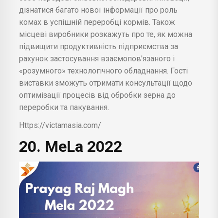
дізнатися багато нової інформації про роль
комах в успішній переробці кормів. Також
місцеві виробники розкажуть про те, як можна
підвищити продуктивність підприємства за
рахунок застосування взаємопов'язаного і
«розумного» технологічного обладнання. Гості
виставки зможуть отримати консультації щодо
оптимізації процесів від обробки зерна до
переробки та пакування.
Https://victamasia.com/
20. MeLa 2022