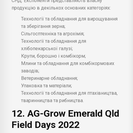
СНД. Експоненти представляють власну
продукцію в декількох основних категоріях:
Технології та обладнання для вирощування
та зберігання зерна;
Сільгосптехніка та агрохімія;
Технології та обладнання для
хлібопекарської галузі;
Крупи, борошно і комбікорм;
Млини та обладнання для комбікормових
заводів;
Ветеринарне обладнання;
Упаковка та матеріали;
Технології та обладнання для птахівництва,
тваринництва та рибництва.
12. AG-Grow Emerald Qld
Field Days 2022