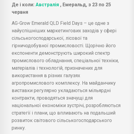
Де і коли:
Австралія
, Емеральд, з 23 по 25
червня
AG-Grow Emerald QLD Field Days – це одне з
найуспішніших маркетингових заходів у сфері
сільськогосподарської, лісової та
гірничодобувної промисловості. Щорічно його
експоненти демонструють широкий спектр
промислового обладнання, спеціальної техніки,
матеріалів і технологій, призначених для
використання в різних галузях
агропромислового комплексу. На майданчику
виставки регулярно укладаються мільярдні
контракти, проводяться значущі для
національної економіки зустрічі, розробляються
стратегії і плани, що впливають на подальший
розвиток світового сільськогосподарського
ринку.