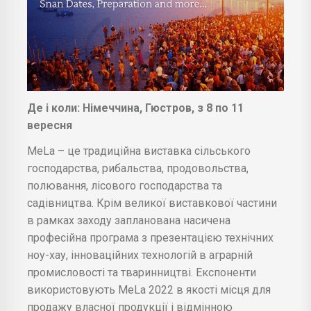
Де і коли: Німеччина, Гюстров, з 8 по 11
вересня
MeLa – це традиційна виставка сільського
господарства, рибальства, продовольства,
полювання, лісового господарства та
садівництва. Крім великої виставкової частини
в рамках заходу запланована насичена
професійна програма з презентацією технічних
ноу-хау, інноваційних технологій в аграрній
промисловості та тваринництві. Експоненти
використовують MeLa 2022 в якості місця для
продажу власної продукції і відмінною