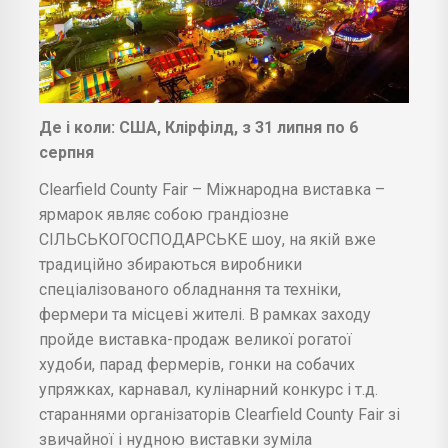
Де і коли: США, Клірфілд, з 31 липня по 6
серпня
Clearfield County Fair – Міжнародна виставка –
ярмарок являє собою грандіозне
СІЛЬСЬКОГОСПОДАРСЬКЕ шоу, на якій вже
традиційно збираються виробники
спеціалізованого обладнання та техніки,
фермери та місцеві жителі. В рамках заходу
пройде виставка-продаж великої рогатої
худоби, парад фермерів, гонки на собачих
упряжках, карнавал, кулінарний конкурс і т.д.
стараннями організаторів Clearfield County Fair зі
звичайної і нудною виставки зуміла