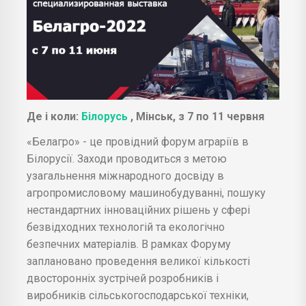
Де і коли:
Білорусь
, Мінськ, з 7 по 11 червня
«Белагро» - це провідний форум аграріїв в
Білорусії. Заходи проводиться з метою
узагальнення міжнародного досвіду в
агропромисловому машинобудуванні, пошуку
нестандартних інноваційних рішень у сфері
безвідходних технологій та екологічно
безпечних матеріалів. В рамках Форуму
заплановано проведення великої кількості
двосторонніх зустрічей розробників і
виробників сільськогосподарської техніки,