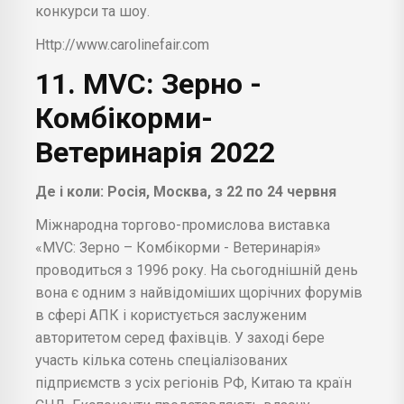
конкурси та шоу.
Http://www.carolinefair.com
11. MVC:
Зерно
-
Комбікорми-
Ветеринарія 2022
Де і коли: Росія, Москва, з 22 по 24 червня
Міжнародна торгово-промислова виставка
«MVC: Зерно – Комбікорми - Ветеринарія»
проводиться з 1996 року. На сьогоднішній день
вона є одним з найвідоміших щорічних форумів
в сфері АПК і користується заслуженим
авторитетом серед фахівців. У заході бере
участь кілька сотень спеціалізованих
підприємств з усіх регіонів РФ, Китаю та країн