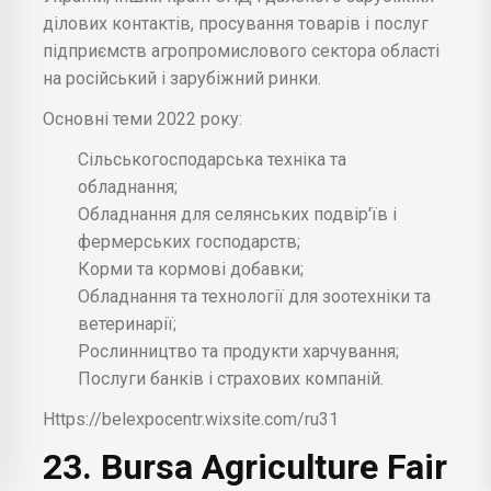
ділових контактів, просування товарів і послуг
підприємств агропромислового сектора області
на російський і зарубіжний ринки.
Основні теми 2022 року:
Сільськогосподарська техніка та
обладнання;
Обладнання для селянських подвір'їв і
фермерських господарств;
Корми та кормові добавки;
Обладнання та технології для зоотехніки та
ветеринарії;
Рослинництво та продукти харчування;
Послуги банків і страхових компаній.
Https://belexpocentr.wixsite.com/ru31
23. Bursa Agriculture Fair