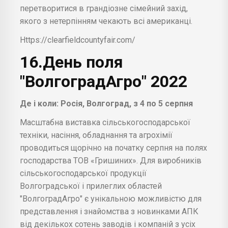
перетворитися в грандіозне сімейний захід,
якого з нетерпінням чекають всі американці.
Https://clearfieldcountyfair.com/
16.День поля
"ВолгоградАгро" 2022
Де і коли: Росія, Волгоград, з 4 по 5 серпня
Масштабна виставка сільськогосподарської
техніки, насіння, обладнання та агрохімії
проводиться щорічно на початку серпня на полях
господарства ТОВ «Гришиних». Для виробників
сільськогосподарської продукції
Волгоградської і прилеглих областей
"ВолгоградАгро" є унікальною можливістю для
представлення і знайомства з новинками АПК
від декількох сотень заводів і компаній з усіх