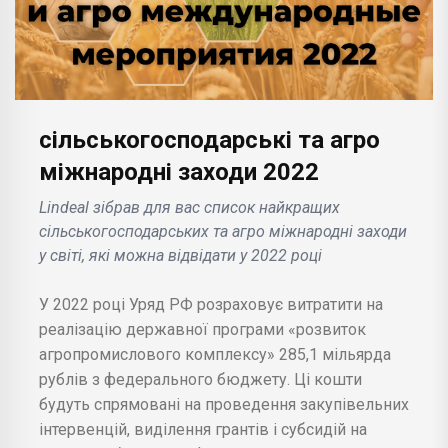
сільськогосподарські та агро
міжнародні заходи 2022
Lindeal зібрав для вас список найкращих
сільськогосподарських та агро міжнародні заходи
у світі, які можна відвідати у 2022 році
У 2022 році Уряд РФ розраховує витратити на
реалізацію державної програми «розвиток
агропромислового комплексу» 285,1 мільярда
рублів з федерального бюджету. Ці кошти
будуть спрямовані на проведення закупівельних
інтервенцій, виділення грантів і субсидій на