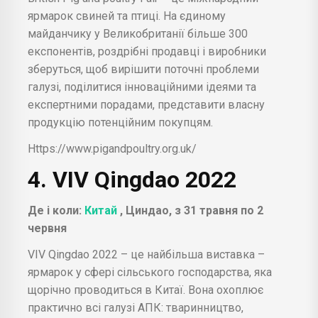
ярмарок свиней та птиці. На єдиному
майданчику у Великобританії більше 300
експонентів, роздрібні продавці і виробники
зберуться, щоб вирішити поточні проблеми
галузі, поділитися інноваційними ідеями та
експертними порадами, представити власну
продукцію потенційним покупцям.
Https://www.pigandpoultry.org.uk/
4. VIV Qingdao 2022
Де і коли:
Китай
, Циндао, з 31 травня по 2
червня
VIV Qingdao 2022 – це найбільша виставка –
ярмарок у сфері сільського господарства, яка
щорічно проводиться в Китаї. Вона охоплює
практично всі галузі АПК: тваринництво,