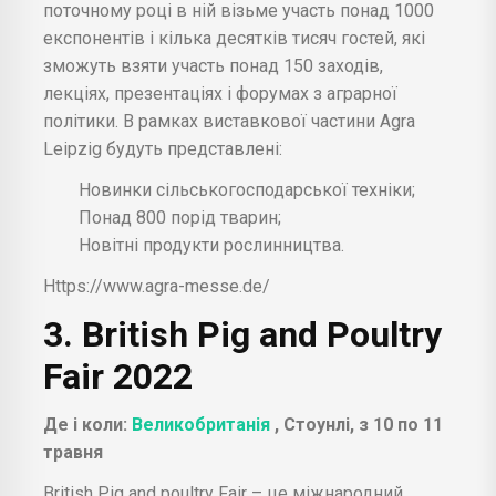
поточному році в ній візьме участь понад 1000
експонентів і кілька десятків тисяч гостей, які
зможуть взяти участь понад 150 заходів,
лекціях, презентаціях і форумах з аграрної
політики. В рамках виставкової частини Agra
Leipzig будуть представлені:
Новинки сільськогосподарської техніки;
Понад 800 порід тварин;
Новітні продукти рослинництва.
Https://www.agra-messe.de/
3. British Pig and Poultry
Fair 2022
Де і коли:
Великобританія
, Стоунлі, з 10 по 11
травня
British Pig and poultry Fair – це міжнародний