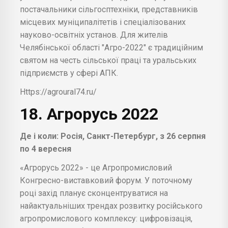
постачальники сільгосптехніки, представників
місцевих муніципалітетів і спеціалізованих
науково-освітніх установ. Для жителів
Челябінської області "Агро-2022" є традиційним
святом на честь сільської праці та уральських
підприємств у сфері АПК.
Https://agroural74.ru/
18. Агрорусь 2022
Де і коли: Росія, Санкт-Петербург, з 26 серпня
по 4 вересня
«Агрорусь 2022» - це Агропромисловий
Конгресно-виставковий форум. У поточному
році захід планує сконцентруватися на
найактуальніших трендах розвитку російського
агропромислового комплексу: цифровізація,