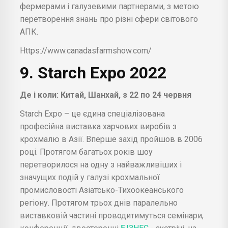
фермерами і галузевими партнерами, з метою
перетворення знань про різні сфери світового
АПК.
Https://www.canadasfarmshow.com/
9. Starch Expo 2022
Де і коли: Китай, Шанхай, з 22 по 24 червня
Starch Expo – це єдина спеціалізована
професійна виставка харчових виробів з
крохмалю в Азії. Вперше захід пройшов в 2006
році. Протягом багатьох років шоу
перетворилося на одну з найважливіших і
значущих подій у галузі крохмальної
промисловості Азіатсько-Тихоокеанського
регіону. Протягом трьох днів паралельно
виставковій частині проводитимуться семінари,