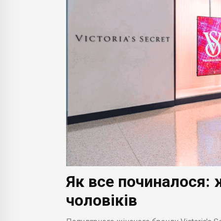
Як все починалося: 
чоловіків