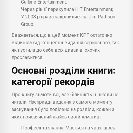
Gullane Entertainment;
Через рік її перекупила HIT Entertainment;
У 2008 р.права закріпилися за Jim Pattison
Group.
Вважається, що в цей момент КРГ остаточно
відійшла від концепції видання серйозного, так
як пустила до себе всіх диваків, охочих
прославитися.
Основні розділи книги:
категорії рекордів
Про книгу знають всі, але більшість її ніколи не
читали. Насправді видання з самого моменту
заснування було поділено на розділи, кожен з
яких присвячений якійсь своїй тематиці:
Професії та знання. Мається на увазі щось