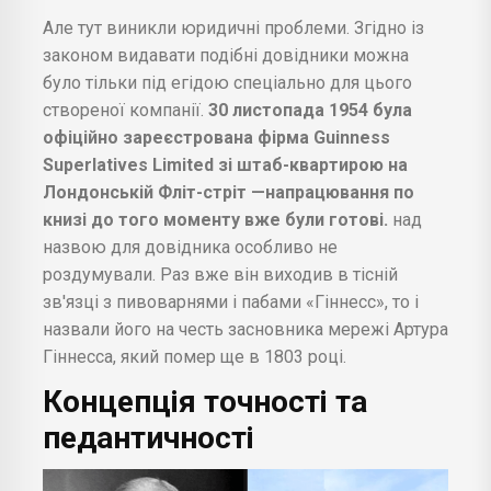
Але тут виникли юридичні проблеми. Згідно із
законом видавати подібні довідники можна
було тільки під егідою спеціально для цього
створеної компанії.
30 листопада 1954 була
офіційно зареєстрована фірма Guinness
Superlatives Limited зі штаб-квартирою на
Лондонській Фліт-стріт —напрацювання по
книзі до того моменту вже були готові.
над
назвою для довідника особливо не
роздумували. Раз вже він виходив в тісній
зв'язці з пивоварнями і пабами «Гіннесс», то і
назвали його на честь засновника мережі Артура
Гіннесса, який помер ще в 1803 році.
Концепція точності та
педантичності