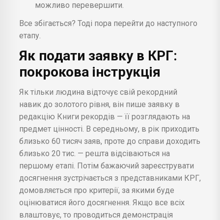
можливо перевершити.
Все збігається? Тоді пора перейти до наступного
етапу.
Як подати заявку в КРГ:
покрокова інструкція
Як тільки людина відточує свій рекордний
навик до золотого рівня, він пише заявку в
редакцію Книги рекордів — її розглядають на
предмет цінності. В середньому, в рік приходить
близько 60 тисяч заяв, проте до справи доходить
близько 20 тис. — решта відсіваються на
першому етапі. Потім бажаючий зареєструвати
досягнення зустрічається з представниками КРГ,
домовляється про критерії, за якими буде
оцінюватися його досягнення. Якщо все всіх
влаштовує, то проводиться демонстрація