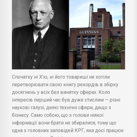
Спочатку ні Х'ю, ні його товариші не хотіли
перетворювати свою книгу рекордів в збірку
досягнень у всіх без винятку сферах. Коло
інтересів перший час був дуже стислим — різні
наукові галузі, деякі технічні сфери, дещо з
бізнесу. Само собою, що з голови ніякої
інформації вони брати не збиралися, тому що
одна з головних заповідей КРГ, яка досі працює