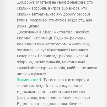
Добробут. Мається на увазі фінансове: хто
скільки заробив, виграв або вкрав, хто
скільки витратив, хто яку дорогу річ собі
купив. Можливо, стимулює заздрість, але
дуже цікаво!
Досягнення в сфері мистецтва і засобах
масової інформації. Будь-які рекорди,
пов'язані з кінематографом, живописом,
засновані на публіцистичних і новинних
матеріалах. Наприклад, рекордні касові
збори художніх фільмів, максимальні
тиражі літературних творів, найбільше число
читачів журналу.
Знаменитості
. Тут все про життя зірок, а
також тих людей, які в чомусь стали
відомими-навіть в негативних сенсах
(наприклад, самі кровожерливі маніяки).
Відволікаються досягнення. Хочете