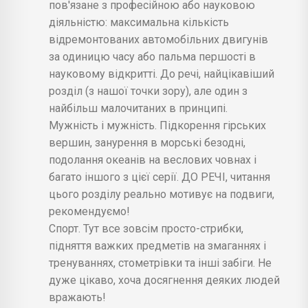
пов'язане з професійною або науковою
діяльністю: максимальна кількість
відремонтованих автомобільних двигунів
за одиницю часу або пальма першості в
науковому відкритті. До речі, найцікавіший
розділ (з нашої точки зору), але один з
найбільш малочитаних в принципі.
Мужність і мужність. Підкорення гірських
вершин, занурення в морські безодні,
подолання океанів на веслових човнах і
багато іншого з цієї серії. ДО РЕЧІ, читання
цього розділу реально мотивує на подвиги,
рекомендуємо!
Спорт. Тут все зовсім просто-стрибки,
підняття важких предметів на змаганнях і
тренуваннях, стометрівки та інші забіги. Не
дуже цікаво, хоча досягнення деяких людей
вражають!