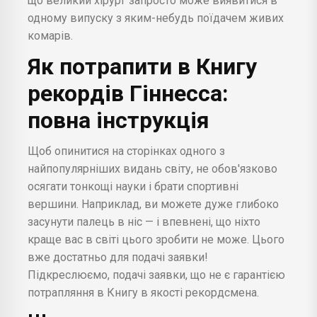
що великий хірург запросто може виявитися в
одному випуску з яким-небудь поїдачем живих
комарів.
Як потрапити в Книгу
рекордів Гіннесса:
повна інструкція
Щоб опинитися на сторінках одного з
найпопулярніших видань світу, не обов'язково
осягати тонкощі науки і брати спортивні
вершини. Наприклад, ви можете дуже глибоко
засунути палець в ніс — і впевнені, що ніхто
краще вас в світі цього зробити не може. Цього
вже достатньо для подачі заявки!
Підкреслюємо, подачі заявки, що не є гарантією
потрапляння в Книгу в якості рекордсмена.