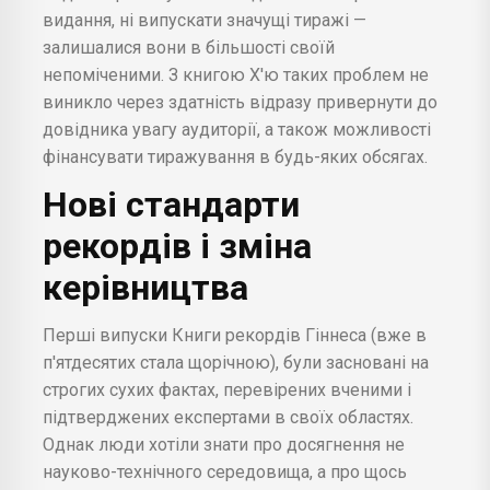
видання, ні випускати значущі тиражі —
залишалися вони в більшості своїй
непоміченими. З книгою Х'ю таких проблем не
виникло через здатність відразу привернути до
довідника увагу аудиторії, а також можливості
фінансувати тиражування в будь-яких обсягах.
Нові стандарти
рекордів і зміна
керівництва
Перші випуски Книги рекордів Гіннеса (вже в
п'ятдесятих стала щорічною), були засновані на
строгих сухих фактах, перевірених вченими і
підтверджених експертами в своїх областях.
Однак люди хотіли знати про досягнення не
науково-технічного середовища, а про щось