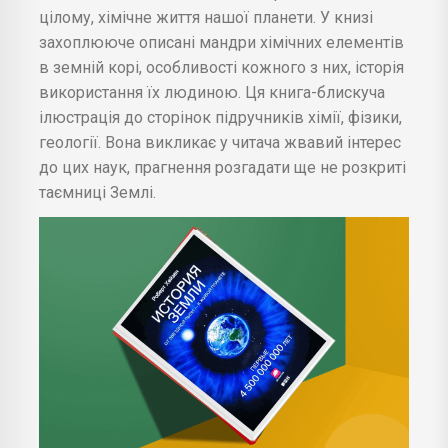
цілому, хімічне життя нашої планети. У книзі
захоплююче описані мандри хімічних елементів
в земній корі, особливості кожного з них, історія
використання їх людиною. Ця книга-блискуча
ілюстрація до сторінок підручників хімії, фізики,
геології. Вона викликає у читача жвавий інтерес
до цих наук, прагнення розгадати ще не розкриті
таємниці Землі.