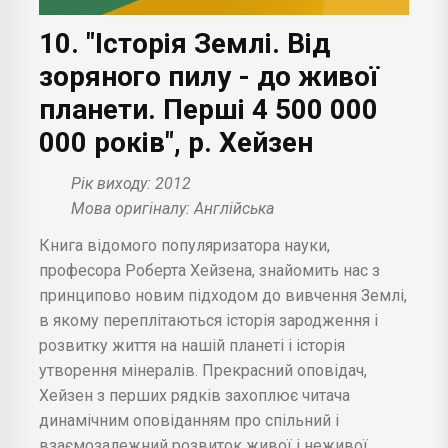
10. "Історія Землі. Від
зоряного пилу - до живої
планети. Перші 4 500 000
000 років", р. Хейзен
Рік виходу: 2012
Мова оригіналу: Англійська
Книга відомого популяризатора науки,
професора Роберта Хейзена, знайомить нас з
принципово новим підходом до вивчення Землі,
в якому переплітаються історія зародження і
розвитку життя на нашій планеті і історія
утворення мінералів. Прекрасний оповідач,
Хейзен з перших рядків захоплює читача
динамічним оповіданням про спільний і
взаємозалежний розвиток живої і неживої