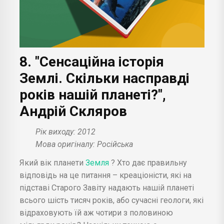
8. "Сенсаційна історія
Землі. Скільки насправді
років нашій планеті?",
Андрій Скляров
Рік виходу: 2012
Мова оригіналу: Російська
Який вік планети
Земля
? Хто дає правильну
відповідь на це питання – креаціоністи, які на
підставі Старого Завіту надають нашій планеті
всього шість тисяч років, або сучасні геологи, які
відраховують їй аж чотири з половиною