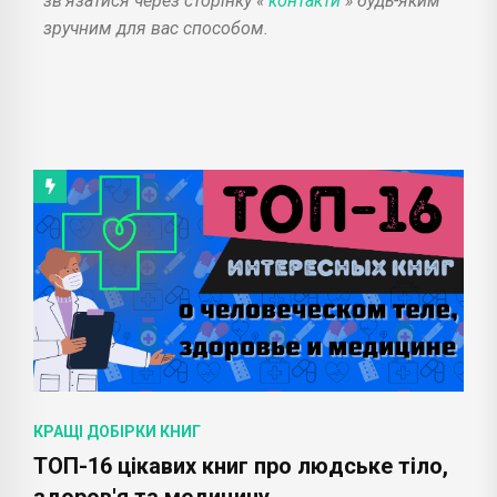
зв'язатися через сторінку «
контакти
» будь-яким
зручним для вас способом.
КРАЩІ ДОБІРКИ КНИГ
ТОП-16 цікавих книг про людське тіло,