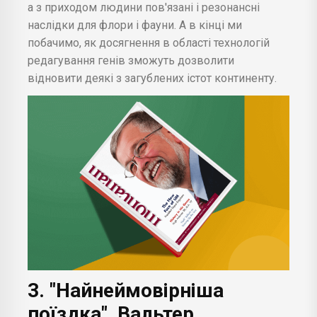
а з приходом людини пов'язані і резонансні
наслідки для флори і фауни. А в кінці ми
побачимо, як досягнення в області технологій
редагування генів зможуть дозволити
відновити деякі з загублених істот континенту.
3. "Найнеймовірніша
поїздка", Вальтер