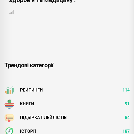
здоров'я та медицину .
Трендові категорії
РЕЙТИНГИ
114
КНИГИ
91
ПІДБІРКА ПЛЕЙЛІСТІВ
84
ІСТОРІЇ
187