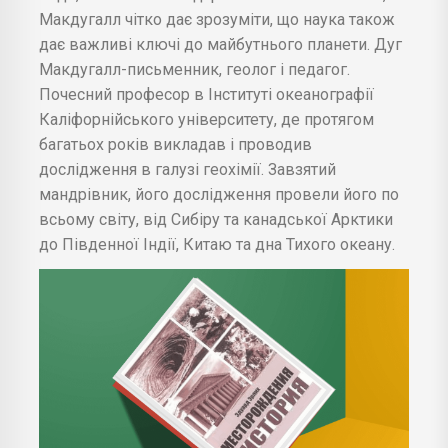
Макдугалл чітко дає зрозуміти, що наука також
дає важливі ключі до майбутнього планети. Дуг
Макдугалл-письменник, геолог і педагог.
Почесний професор в Інституті океанографії
Каліфорнійського університету, де протягом
багатьох років викладав і проводив
дослідження в галузі геохімії. Завзятий
мандрівник, його дослідження провели його по
всьому світу, від Сибіру та канадської Арктики
до Південної Індії, Китаю та дна Тихого океану.