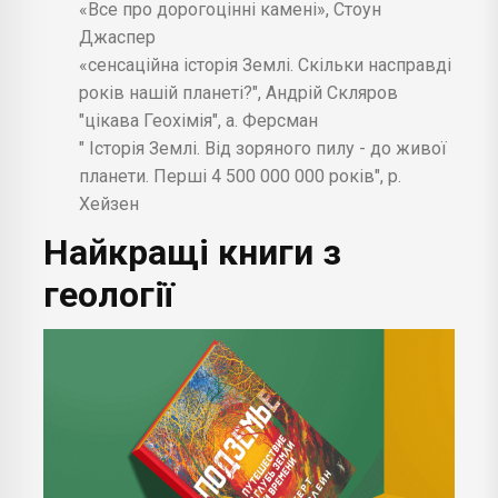
«Все про дорогоцінні камені», Стоун
Джаспер
«сенсаційна історія Землі. Скільки насправді
років нашій планеті?", Андрій Скляров
"цікава Геохімія", а. Ферсман
" Історія Землі. Від зоряного пилу - до живої
планети. Перші 4 500 000 000 років", р.
Хейзен
Найкращі книги з
геології