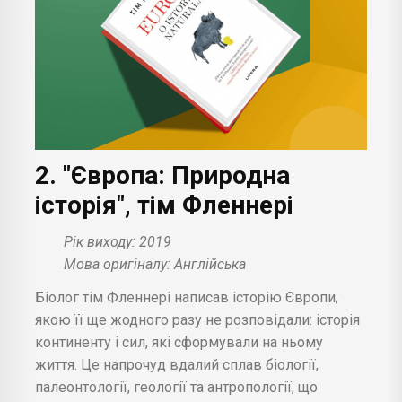
2. "Європа: Природна
історія", тім Фленнері
Рік виходу: 2019
Мова оригіналу: Англійська
Біолог тім Фленнері написав історію Європи,
якою її ще жодного разу не розповідали: історія
континенту і сил, які сформували на ньому
життя. Це напрочуд вдалий сплав біології,
палеонтології, геології та антропології, що