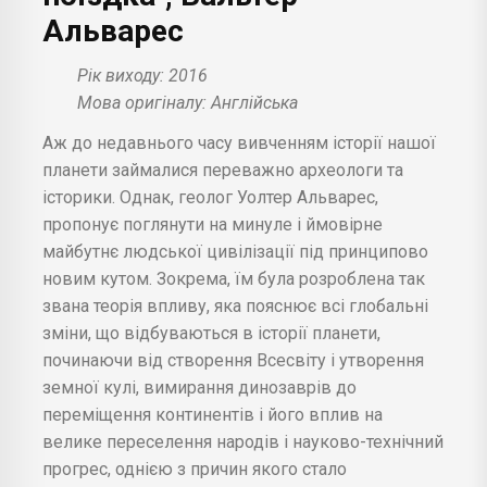
Альварес
Рік виходу: 2016
Мова оригіналу: Англійська
Аж до недавнього часу вивченням історії нашої
планети займалися переважно археологи та
історики. Однак, геолог Уолтер Альварес,
пропонує поглянути на минуле і ймовірне
майбутнє людської цивілізації під принципово
новим кутом. Зокрема, їм була розроблена так
звана теорія впливу, яка пояснює всі глобальні
зміни, що відбуваються в історії планети,
починаючи від створення Всесвіту і утворення
земної кулі, вимирання динозаврів до
переміщення континентів і його вплив на
велике переселення народів і науково-технічний
прогрес, однією з причин якого стало