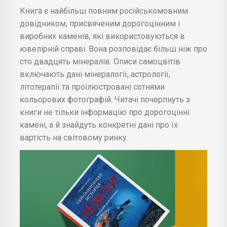
Книга є найбільш повним російськомовним
довідником, присвяченим дорогоцінним і
виробних каменів, які використовуються в
ювелірній справі. Вона розповідає більш ніж про
сто двадцять мінералів. Описи самоцвітів
включають дані мінералогії, астрології,
літотерапії та проілюстровані сотнями
кольорових фотографій. Читачі почерпнуть з
книги не тільки інформацію про дорогоцінні
камені, а й знайдуть конкретні дані про їх
вартість на світовому ринку.