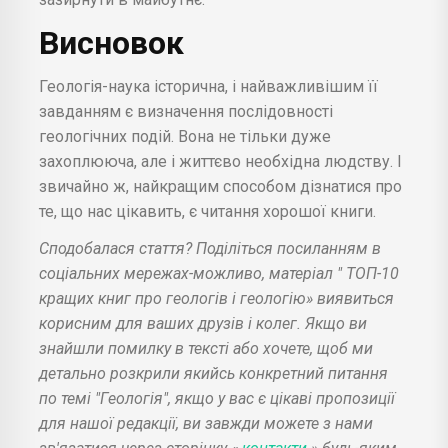
Висновок
Геологія-наука історична, і найважливішим її
завданням є визначення послідовності
геологічних подій. Вона не тільки дуже
захоплююча, але і життєво необхідна людству. І
звичайно ж, найкращим способом дізнатися про
те, що нас цікавить, є читання хорошої книги.
Сподобалася стаття? Поділіться посиланням в
соціальних мережах-можливо, матеріал " ТОП-10
кращих книг про геологів і геологію» виявиться
корисним для ваших друзів і колег. Якщо ви
знайшли помилку в тексті або хочете, щоб ми
детально розкрили якийсь конкретний питання
по темі "Геологія", якщо у вас є цікаві пропозиції
для нашої редакції, ви завжди можете з нами