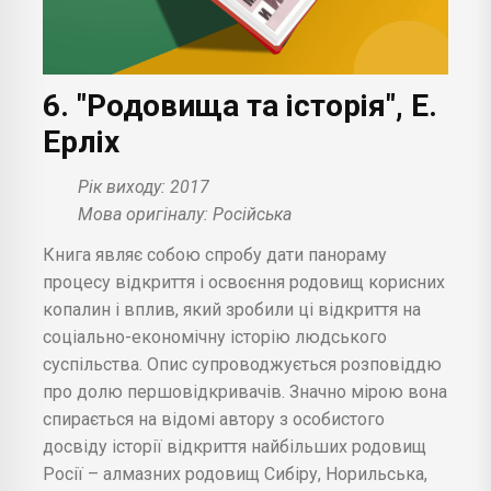
6. "Родовища та історія", Е.
Ерліх
Рік виходу: 2017
Мова оригіналу: Російська
Книга являє собою спробу дати панораму
процесу відкриття і освоєння родовищ корисних
копалин і вплив, який зробили ці відкриття на
соціально-економічну історію людського
суспільства. Опис супроводжується розповіддю
про долю першовідкривачів. Значно мірою вона
спирається на відомі автору з особистого
досвіду історії відкриття найбільших родовищ
Росії – алмазних родовищ Сибіру, Норильська,