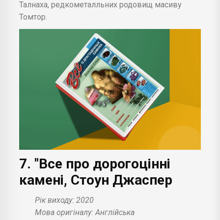
Талнаха, редкометалльних родовищ масиву
Томтор.
7. "Все про дорогоцінні
камені, Стоун Джаспер
Рік виходу: 2020
Мова оригіналу: Англійська