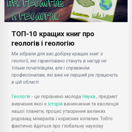
ТОП-10 кращих книг про
геологів і геологію
Ми зібрали для вас добірку кращих книг з
геології, які гарантовано стануть в нагоді не
тільки початківцям, але і справжнім
професіоналам, які вже не перший рік працюють
в цій області
Геологія
- це порівняно молода
Наука
, предмет
вивчення якої є
Історія
виникнення та еволюція
нашої планети, процес утворення великих
родовищ мінералів і корисних копалин. Тобто
фактично йдеться про глобальну наукову