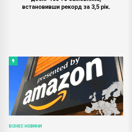
встановивши рекорд за 3,5 рік.
БІЗНЕС НОВИНИ