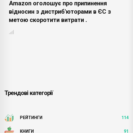
Amazon оголошує про припинення
відносин з дистриб'юторами в ЄС з
метою скоротити витрати .
Трендові категорії
РЕЙТИНГИ
114
КНИГИ
91