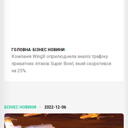
ГОЛОВНА
БІЗНЕС НОВИНИ
Компанія WingX оприлюднила аналіз трафіку
приватних літаків Super Bowl, який скоротився
на 25% .
БІЗНЕС НОВИНИ
2022-12-06