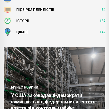
ПІДБІРКА ПЛЕЙЛІСТІВ
84
ІСТОРІЇ
187
ЦІКАВЕ
142
БІЗНЕС НОВИНИ
У США законодавці-демократи
вимагають від федеральних агентств
взяття під контроль майнінг