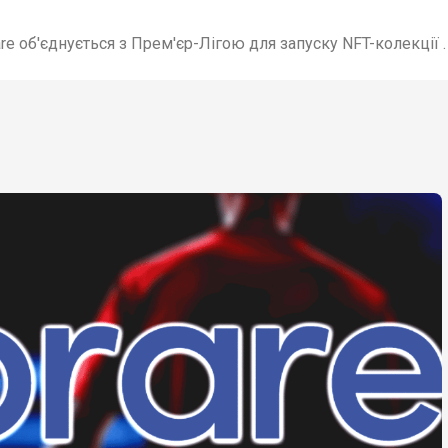
are об'єднується з Прем'єр-Лігою для запуску NFT-колекції .