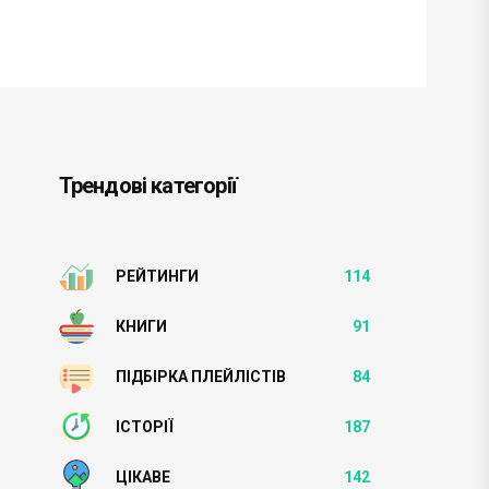
Трендові категорії
РЕЙТИНГИ
114
КНИГИ
91
ПІДБІРКА ПЛЕЙЛІСТІВ
84
ІСТОРІЇ
187
ЦІКАВЕ
142