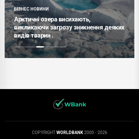
БІЗНЕС НОВИНИ
Арктичні озера висихають,
викликаючи загрозу зникнення деяких
видів тварин .
COPYRIGHT
WORLDBANK
2000 - 2026