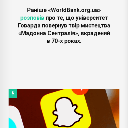
Раніше «WorldBank.org.ua»
розповів
про те, що університет
Говарда повернув твір мистецтва
«Мадонна Сентралія», вкрадений
в 70-х роках.