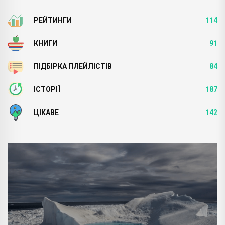
РЕЙТИНГИ
114
КНИГИ
91
ПІДБІРКА ПЛЕЙЛІСТІВ
84
ІСТОРІЇ
187
ЦІКАВЕ
142