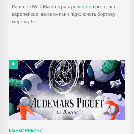
Раніше «WorldBank.org.ua»
розповів
про те, що
європейські авіакомпанії підключать бортову
мережу 5G.
БІЗНЕС НОВИНИ