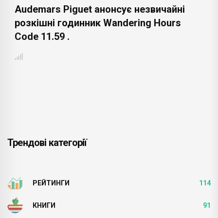
Audemars Piguet анонсує незвичайні
розкішні годинник Wandering Hours
Code 11.59 .
Трендові категорії
РЕЙТИНГИ
114
КНИГИ
91