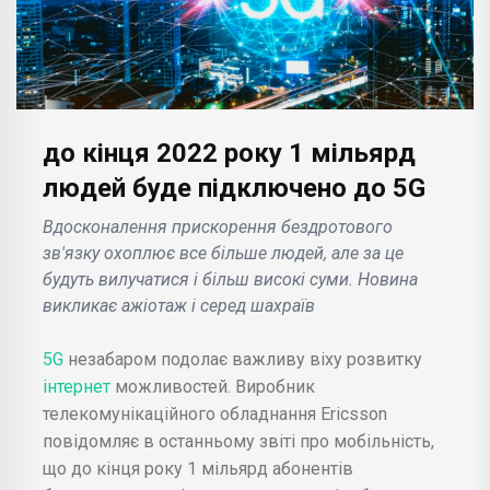
до кінця 2022 року 1 мільярд
людей буде підключено до 5G
Вдосконалення прискорення бездротового
зв'язку охоплює все більше людей, але за це
будуть вилучатися і більш високі суми. Новина
викликає ажіотаж і серед шахраїв
5G
незабаром подолає важливу віху розвитку
інтернет
можливостей. Виробник
телекомунікаційного обладнання Ericsson
повідомляє в останньому звіті про мобільність,
що до кінця року 1 мільярд абонентів