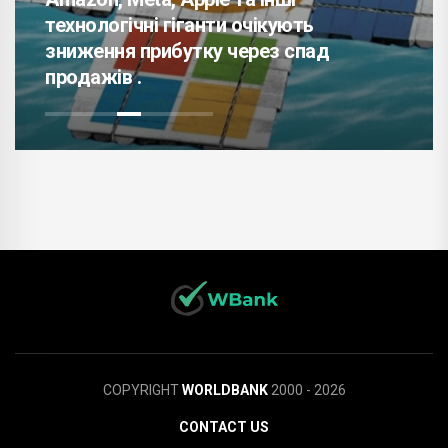
технологічні гіганти очікують
зниження прибутку через спад
продажів .
COPYRIGHT
WORLDBANK
2000 - 2026
CONTACT US