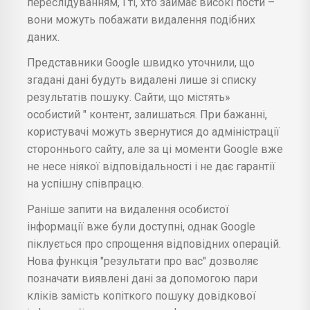
переслідуванням, і ті, хто займає високі пости –
вони можуть побажати видалення подібних
даних.
Представники Google швидко уточнили, що
згадані дані будуть видалені лише зі списку
результатів пошуку. Сайти, що містять»
особистий " контент, залишаться. При бажанні,
користувачі можуть звернутися до адміністрації
стороннього сайту, але за ці моменти Google вже
не несе ніякої відповідальності і не дає гарантії
на успішну співпрацю.
Раніше запити на видалення особистої
інформації вже були доступні, однак Google
піклується про спрощення відповідних операцій.
Нова функція "результати про вас" дозволяє
позначати виявлені дані за допомогою пари
кліків замість копіткого пошуку довідкової