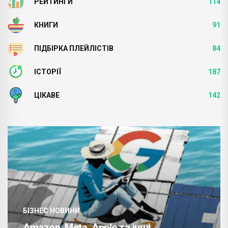
РЕЙТИНГИ
114
КНИГИ
91
ПІДБІРКА ПЛЕЙЛІСТІВ
84
ІСТОРІЇ
187
ЦІКАВЕ
142
БІЗНЕС НОВИНИ
Amazon, Meta, Apple та інші