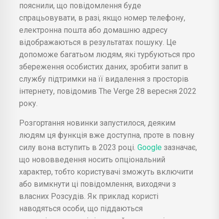
пояснили, що повідомлення буде
спрацьовувати, в разі, якщо номер телефону,
електронна пошта або домашню адресу
відображаються в результатах пошуку. Це
допоможе багатьом людям, які турбуються про
збереження особистих даних, зробити запит в
службу підтримки на її видалення з просторів
інтернету, повідомив The Verge 28 вересня 2022
року.
Розгортання новинки запустилося, деяким
людям ця функція вже доступна, проте в повну
силу вона вступить в 2023 році.
Google
зазначає,
що нововведення носить опціональний
характер, тобто користувачі зможуть включити
або вимкнути ці повідомлення, виходячи з
власних Розсудів. Як приклад користі
наводяться особи, що піддаються