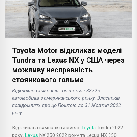
Toyota Motor відкликає моделі
Tundra та Lexus NX у США через
можливу несправність
стоянкового гальма
Відкликана кампанія торкнеться 83725
автомобілів з американського ринку. Власників
повідомлять про це Поштою до 31 Жовтня 2022
року
Відкликана кампанія впливає
Toyota
Tundra 2022
року,
Lexus
NX 250 2022 року та Lexus NX 350.