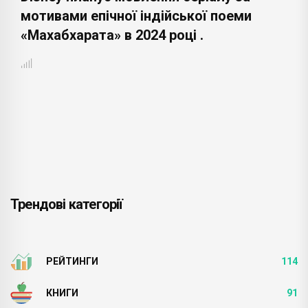
мотивами епічної індійської поеми
«Махабхарата» в 2024 році .
Трендові категорії
РЕЙТИНГИ
114
КНИГИ
91