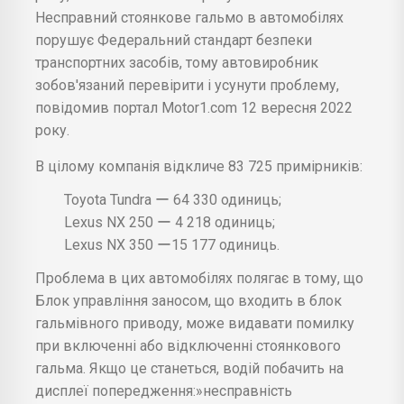
Несправний стоянкове гальмо в автомобілях
порушує Федеральний стандарт безпеки
транспортних засобів, тому автовиробник
зобов'язаний перевірити і усунути проблему,
повідомив портал Motor1.com 12 вересня 2022
року.
В цілому компанія відкличе 83 725 примірників:
Toyota Tundra ー 64 330 одиниць;
Lexus NX 250 ー 4 218 одиниць;
Lexus NX 350 ー15 177 одиниць.
Проблема в цих автомобілях полягає в тому, що
Блок управління заносом, що входить в блок
гальмівного приводу, може видавати помилку
при включенні або відключенні стоянкового
гальма. Якщо це станеться, водій побачить на
дисплеї попередження:»несправність