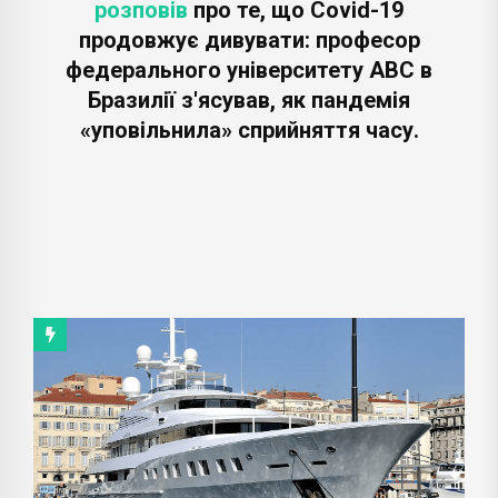
розповів
про те, що Covid-19
продовжує дивувати: професор
федерального університету ABC в
Бразилії з'ясував, як пандемія
«уповільнила» сприйняття часу.