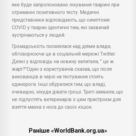
яке буде запропоновано лікування тварині при
отриманні позитивного тесту. Медичні
представники відповідають, що симптоми
COVID у тварин ідентичні тим, які зазвичай
зустрічаються у людей.
Громадськість посміялася над діями влади,
обговорюючи це в соціальній мережі Twitter.
Деякі у відповідь на новину запитали, " це ж
жарт?"Один з користувачів сказав, що після
вихованців в черзі на тестування стоять
єдинороги. Інші обурилися тим, що владі,
очевидно, нікуди дівати гроші. Треті заявили, що
не підпустять ветеринарів з цим пристроєм для
взяття мазка з носа до своїх кішок.
Раніше «WorldBank.org.ua»