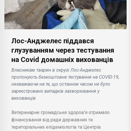
Лос-Анджелес піддався
глузуванням через тестування
на Covid домашніх вихованців
Власникам тварин в окрузі Лос-Анджелес
пропонують безкоштовне тестування на COVID-19,
незважаючи на те, що останнім часом не було
зареєстровано випадків захворювання у
вихованців
Ветеринарне громадське здоров'я отримало
фінансування від ради державних та
територіальних епідеміологів та Центрів