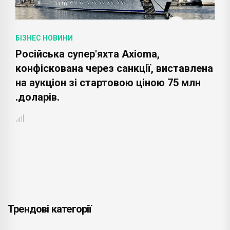
БІЗНЕС НОВИНИ
Російська супер'яхта Axioma,
конфіскована через санкції, виставлена
на аукціон зі стартовою ціною 75 млн
.доларів.
Трендові категорії