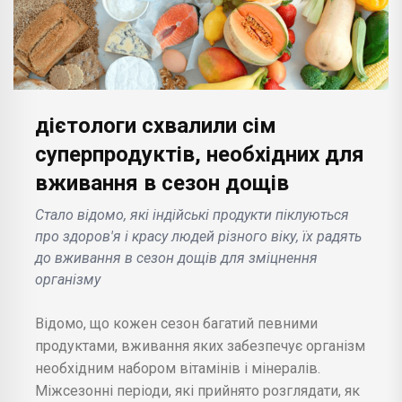
дієтологи схвалили сім
суперпродуктів, необхідних для
вживання в сезон дощів
Стало відомо, які індійські продукти піклуються
про здоров'я і красу людей різного віку, їх радять
до вживання в сезон дощів для зміцнення
організму
Відомо, що кожен сезон багатий певними
продуктами, вживання яких забезпечує організм
необхідним набором вітамінів і мінералів.
Міжсезонні періоди, які прийнято розглядати, як