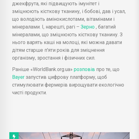
джекфрута, які підвищують імунітет і
зміцнюють кісткову тканину, і бобові, дав і усал,
що володіють амінокислотами, вітамінами і
мінералами. І, нарешті, рагі –
Зерно
, багатий
мінералами, що зміцнюють кісткову тканину. З
нього варять каші на молоці, які можна давати
дітям старше п'яти років для зміцнення
організму, зростання і фізичних сил.
Раніше «WorldBank.org.ua»
розповів
про те, що
Bayer
запустив цифрову платформу, щоб
стимулювати фермерів вирощувати екологічно
чисті продукти.