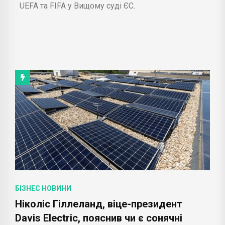
UEFA та FIFA у Вищому суді ЄС.
БІЗНЕС НОВИНИ
Ніколіс Гіллеланд, віце-президент
Davis Electric, пояснив чи є сонячні