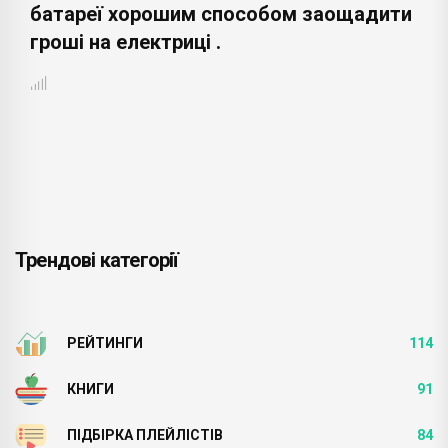
батареї хорошим способом заощадити
гроші на електриці .
Трендові категорії
РЕЙТИНГИ
114
КНИГИ
91
ПІДБІРКА ПЛЕЙЛІСТІВ
84