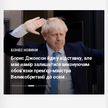
БІЗНЕС НОВИНИ
Борис Джонсон йде у відставку, але
має намір залишатися виконуючим
обов'язки прем'єр-міністра
Великобританії до осені .