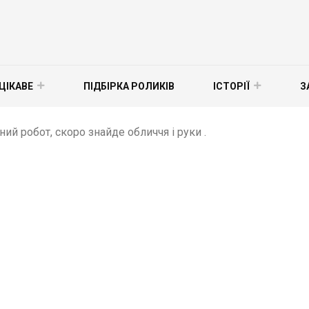
ЦІКАВЕ
ПІДБІРКА РОЛИКІВ
ІСТОРІЇ
З
аний робот, скоро знайде обличчя і руки .