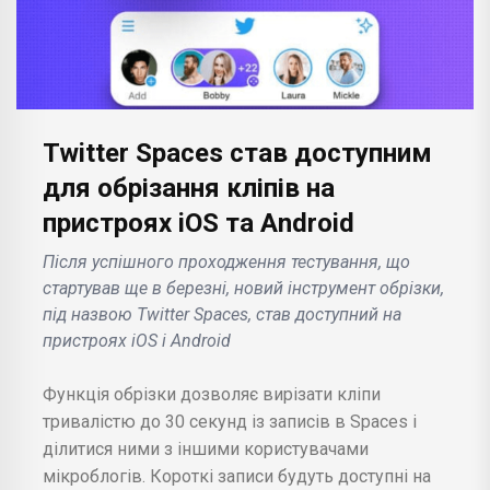
Twitter Spaces став доступним
для обрізання кліпів на
пристроях iOS та Android
Після успішного проходження тестування, що
стартував ще в березні, новий інструмент обрізки,
під назвою Twitter Spaces, став доступний на
пристроях iOS і Android
Функція обрізки дозволяє вирізати кліпи
тривалістю до 30 секунд із записів в Spaces і
ділитися ними з іншими користувачами
мікроблогів. Короткі записи будуть доступні на