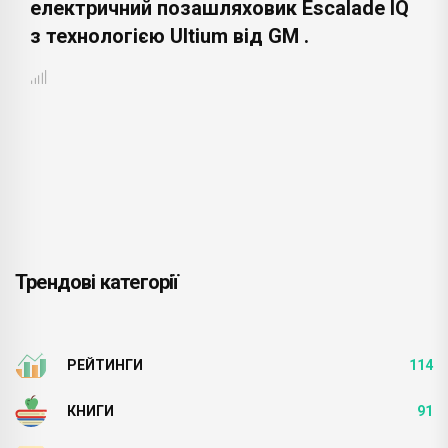
електричний позашляховик Escalade IQ
з технологією Ultium від GM .
Трендові категорії
РЕЙТИНГИ
114
КНИГИ
91