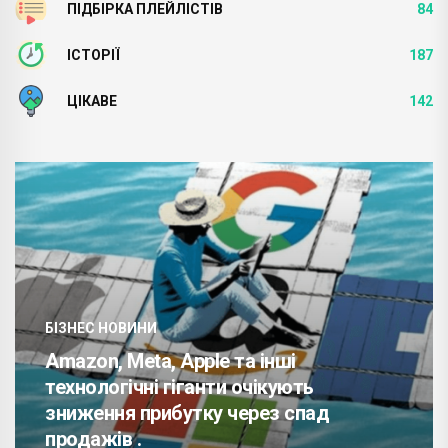
ПІДБІРКА ПЛЕЙЛІСТІВ
84
ІСТОРІЇ
187
ЦІКАВЕ
142
БІЗНЕС НОВИНИ
Amazon, Meta, Apple та інші
технологічні гіганти очікують
зниження прибутку через спад
продажів .