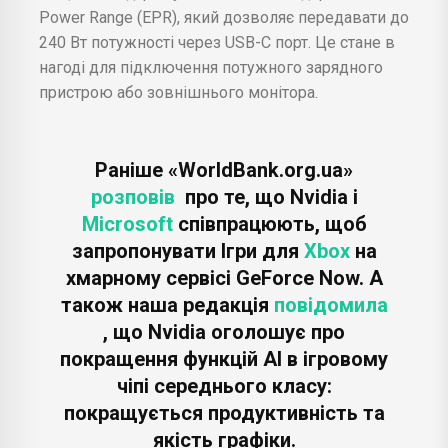
Power Range (EPR), який дозволяє передавати до
240 Вт потужності через USB-C порт. Це стане в
нагоді для підключення потужного зарядного
пристрою або зовнішнього монітора.
Раніше «WorldBank.org.ua»
розповів
про те, що Nvidia і
Microsoft
співпрацюють, щоб
запропонувати Ігри для
Xbox
на
хмарному сервісі GeForce Now. А
також наша редакція
повідомила
, що Nvidia оголошує про
покращення функцій AI в ігровому
чіпі середнього класу:
покращується продуктивність та
якість графіки.