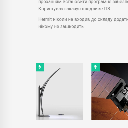
проханням встановити програмне забезпеч
Користувач закачує шкідливе ПЗ.
Hermit ніколи не входив до складу додатк
нікому не зашкодить.