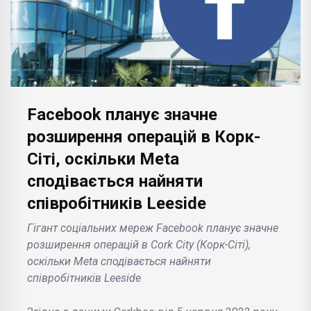
Facebook планує значне
розширення операцій в Корк-
Сіті, оскільки Meta
сподівається найняти
співробітників Leeside
Гігант соціальних мереж Facebook планує значне
розширення операцій в Cork City (Корк-Сіті),
оскільки Meta сподівається найняти
співробітників Leeside