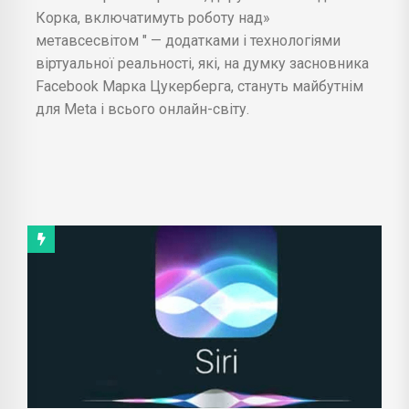
Корка, включатимуть роботу над»
метавсесвітом " — додатками і технологіями
віртуальної реальності, які, на думку засновника
Facebook Марка Цукерберга, стануть майбутнім
для Meta і всього онлайн-світу.