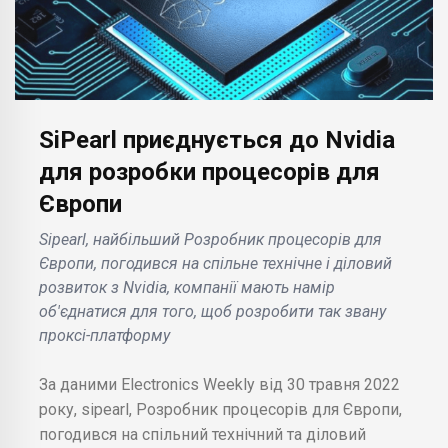
SiPearl приєднується до Nvidia
для розробки процесорів для
Європи
Sipearl, найбільший Розробник процесорів для
Європи, погодився на спільне технічне і діловий
розвиток з Nvidia, компанії мають намір
об'єднатися для того, щоб розробити так звану
проксі-платформу
За даними Electronics Weekly від 30 травня 2022
року, sipearl, Розробник процесорів для Європи,
погодився на спільний технічний та діловий