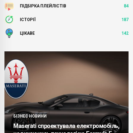
ПІДБІРКА ПЛЕЙЛІСТІВ
84
ІСТОРІЇ
187
ЦІКАВЕ
142
БІЗНЕС НОВИНИ
Maserati спроектувала електромобіль,