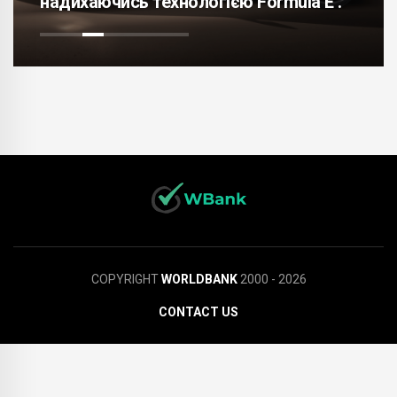
надихаючись технологією Formula E .
COPYRIGHT
WORLDBANK
2000 - 2026
CONTACT US