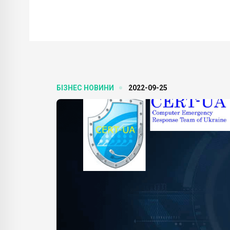
БІЗНЕС НОВИНИ
2022-09-25