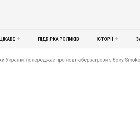
ЦІКАВЕ
ПІДБІРКА РОЛИКІВ
ІСТОРІЇ
З
и України, попереджає про нові кіберзагрози з боку SmokeLoa