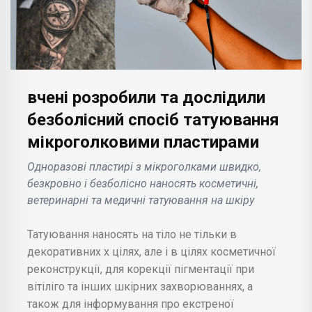
вчені розробили та дослідили
безболісний спосіб татуювання
мікроголковими пластирами
Одноразові пластирі з мікроголками швидко,
безкровно і безболісно наносять косметичні,
ветеринарні та медичні татуювання на шкіру
Татуювання наносять на тіло не тільки в
декоративних х цілях, але і в цілях косметичної
реконструкції, для корекції пігментації при
вітіліго та інших шкірних захворюваннях, а
також для інформування про екстреної