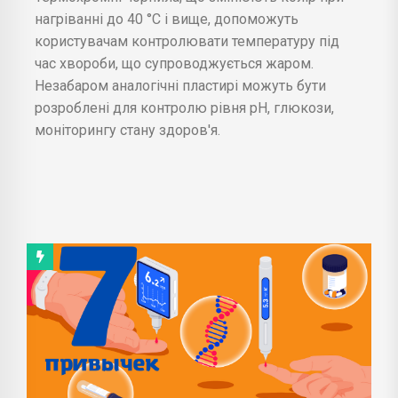
нагріванні до 40 °C і вище, допоможуть
користувачам контролювати температуру під
час хвороби, що супроводжується жаром.
Незабаром аналогічні пластирі можуть бути
розроблені для контролю рівня рН, глюкози,
моніторингу стану здоров'я.