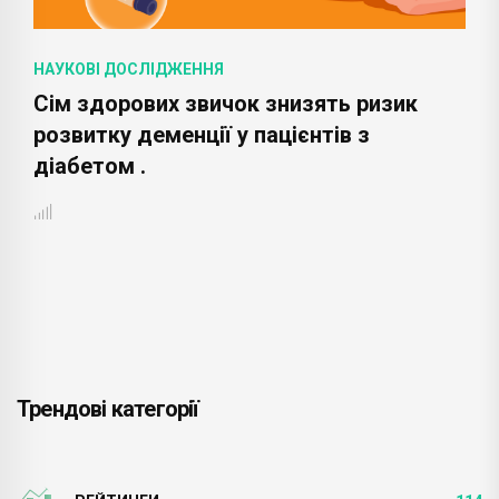
НАУКОВІ ДОСЛІДЖЕННЯ
Сім здорових звичок знизять ризик
розвитку деменції у пацієнтів з
діабетом .
Трендові категорії