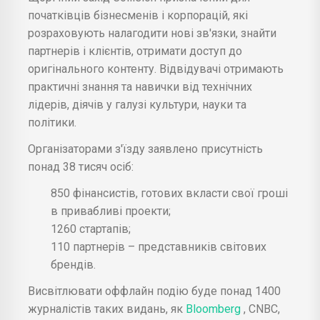
початківців бізнесменів і корпорацій, які
розраховують налагодити нові зв'язки, знайти
партнерів і клієнтів, отримати доступ до
оригінального контенту. Відвідувачі отримають
практичні знання та навички від технічних
лідерів, діячів у галузі культури, науки та
політики.
Організаторами з'їзду заявлено присутність
понад 38 тисяч осіб:
850 фінансистів, готових вкласти свої гроші
в привабливі проекти;
1260 стартапів;
110 партнерів – представників світових
брендів.
Висвітлювати оффлайн подію буде понад 1400
журналістів таких видань, як
Bloomberg
, CNBC,