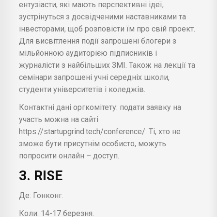
ентузіасти, які мають перспективні ідеї,
зустрінуться з досвідченими наставниками та
інвесторами, щоб розповісти їм про свій проект.
Для висвітлення події запрошені блогери з
мільйонною аудиторією підписників і
журналісти з найбільших ЗМІ. Також на лекції та
семінари запрошені учні середніх школи,
студенти університетів і коледжів.
Контактні дані оргкомітету: подати заявку на
участь можна на сайті
https://startupgrind.tech/conference/. Ті, хто не
зможе бути присутнім особисто, можуть
попросити онлайн – доступ.
3. RISE
Де: Гонконг.
Коли: 14-17 березня.