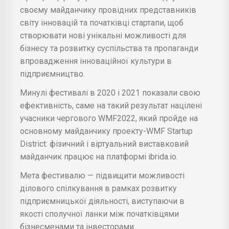
своєму майданчику провідних представників
світу інновацій та початківці стартапи, щоб
створювати нові унікальні можливості для
бізнесу та розвитку суспільства та пропаганди
впровадження інноваційної культури в
підприємництво.
Минулі фестивалі в 2020 і 2021 показали свою
ефективність, саме на такий результат націлені
учасники чергового WMF2022, який пройде на
основному майданчику проекту-WMF Startup
District: фізичний і віртуальний виставковий
майданчик працює на платформі ibrida.io.
Мета фестивалю — підвищити можливості
ділового спілкування в рамках розвитку
підприємницької діяльності, виступаючи в
якості сполучної ланки між початківцями
бізнесменами та інвесторами.