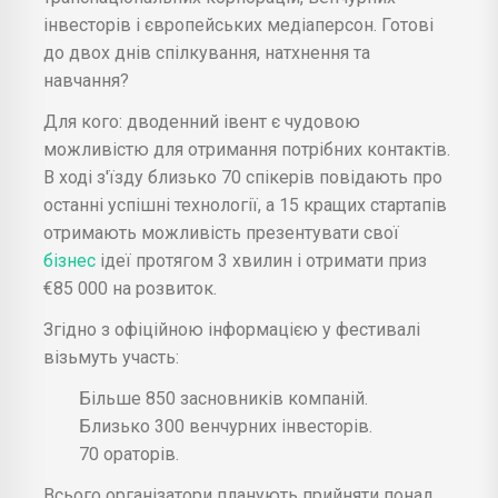
інвесторів і європейських медіаперсон. Готові
до двох днів спілкування, натхнення та
навчання?
Для кого: дводенний івент є чудовою
можливістю для отримання потрібних контактів.
В ході з'їзду близько 70 спікерів повідають про
останні успішні технології, а 15 кращих стартапів
отримають можливість презентувати свої
бізнес
ідеї протягом 3 хвилин і отримати приз
€85 000 на розвиток.
Згідно з офіційною інформацією у фестивалі
візьмуть участь:
Більше 850 засновників компаній.
Близько 300 венчурних інвесторів.
70 ораторів.
Всього організатори планують прийняти понад