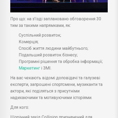
Про що: на з'їзді заплановано обговорення 30
тим за такими напрямками, як:
Суспільний розвиток;
Комерція;
Спосіб життя людини майбутнього;
Подальший розвиток бізнесу;
Програмні рішення та обробка інформації;
Маркетинг
і ЗМІ.
На вас чекають відомі доповідачі та галузеві
експерти, запрошені спортсмени, музиканти та
актори, які поділяться з присутніми
надихаючими та мотивуючими історіями.
Для кого:
Щорічний захід Collision призначений для