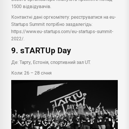
1500 відвідувачів.
Контактні дані оргкомітету: реєструватися на eu-
Startups Summit потрібно заздалегідь:
https://www.eu-startups.com/eu-startups-summit-
2022/.
9. sTARTUp Day
Де: Тарту, Естонія, спортивний зал UT.
Коли: 26 – 28 січня