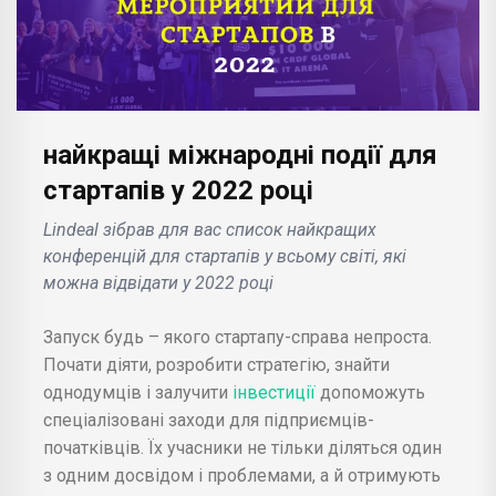
найкращі міжнародні події для
стартапів у 2022 році
Lindeal зібрав для вас список найкращих
конференцій для стартапів у всьому світі, які
можна відвідати у 2022 році
Запуск будь – якого стартапу-справа непроста.
Почати діяти, розробити стратегію, знайти
однодумців і залучити
інвестиції
допоможуть
спеціалізовані заходи для підприємців-
початківців. Їх учасники не тільки діляться один
з одним досвідом і проблемами, а й отримують