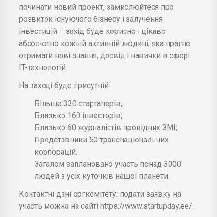
починати новий проект, замислюйтеся про
розвиток існуючого бізнесу і залучення
інвестицій – захід буде корисно і цікаво
абсолютно кожній активній людині, яка прагне
отримати нові знання, досвід і навички в сфері
IT-технологій.
На заході буде присутній:
Більше 330 стартаперів;
Близько 160 інвесторів;
Близько 60 журналістів провідних ЗМІ;
Представники 50 транснаціональних
корпорацій.
Загалом заплановано участь понад 3000
людей з усіх куточків нашої планети.
Контактні дані оргкомітету: подати заявку на
участь можна на сайті https://www.startupday.ee/.