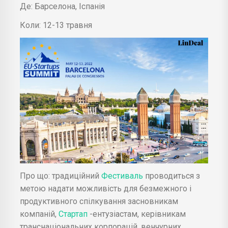
Де: Барселона, Іспанія
Коли: 12-13 травня
Про що: традиційний
Фестиваль
проводиться з
метою надати можливість для безмежного і
продуктивного спілкування засновникам
компаній,
Стартап
-ентузіастам, керівникам
транснаціональних корпорацій, венчурних