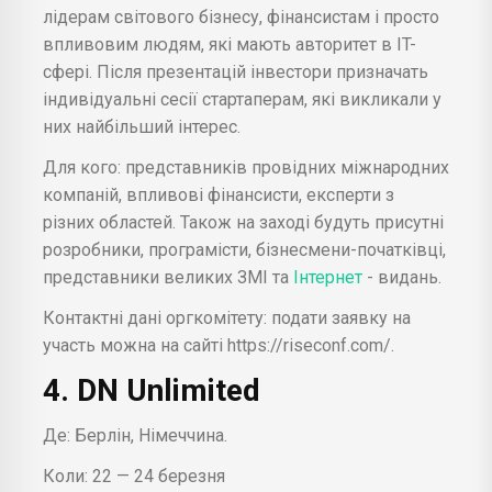
лідерам світового бізнесу, фінансистам і просто
впливовим людям, які мають авторитет в IT-
сфері. Після презентацій інвестори призначать
індивідуальні сесії стартаперам, які викликали у
них найбільший інтерес.
Для кого: представників провідних міжнародних
компаній, впливові фінансисти, експерти з
різних областей. Також на заході будуть присутні
розробники, програмісти, бізнесмени-початківці,
представники великих ЗМІ та
Інтернет
- видань.
Контактні дані оргкомітету: подати заявку на
участь можна на сайті https://riseconf.com/.
4. DN Unlimited
Де: Берлін, Німеччина.
Коли: 22 — 24 березня