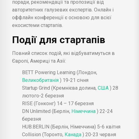
поради, рекомендації та пропозиції від
авторитетних галузевих експертів. Онлайн і
оффлайн конференції є основою для всієї
екосистеми стартапів.
Події для стартапів
Повний список подій, які відбуватимуться в
Європі, Америці та Азії:
BETT Powering Learning (Лондон,
Великобританія
) 19-21 січня
Startup Grind (Кремнієва долина,
США
) 28
лютого-2 березня
RISE (Гонконг) 14 – 17 березня
DN Unlimited (Берлін,
Німеччина
) 22-24
березня
HUB.BERLIN (Берлін, Німеччина) 5-6 квітня
Collision (Торонто,
Канада
) 20-23 червня