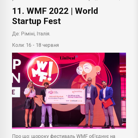
11. WMF 2022 | World
Startup Fest
Де: Ріміні, Італія.
Коли: 16 - 18 червня
Про що: щороку фестиваль WMF об'єднує на