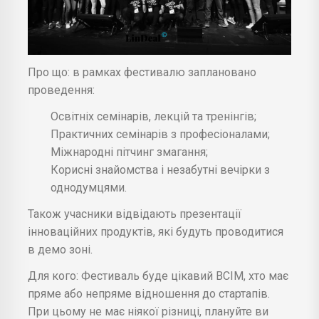
Про що: в рамках фестивалю заплановано
проведення:
Освітніх семінарів, лекцій та тренінгів;
Практичних семінарів з професіоналами;
Міжнародні пітчинг змагання;
Корисні знайомства і незабутні вечірки з
однодумцями.
Також учасники відвідають презентації
інноваційних продуктів, які будуть проводитися
в демо зоні.
Для кого: Фестиваль буде цікавий ВСІМ, хто має
пряме або непряме відношення до стартапів.
При цьому не має ніякої різниці, плануйте ви