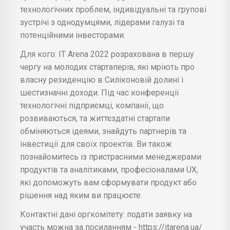
технологічних проблем, індивідуальні та групові
зустрічі з однодумцями, лідерами галузі та
потенційними інвесторами.
Для кого: IT Arena 2022 розрахована в першу
чергу на молодих стартаперів, які мріють про
власну резиденцію в Силіконовій долині і
шестизначні доходи. Під час конференції
технологічні підприємці, компанії, що
розвиваються, та життєздатні стартапи
обміняються ідеями, знайдуть партнерів та
інвестиції для своїх проектів. Ви також
познайомитесь із пристрасними менеджерами
продуктів та аналітиками, професіоналами UX,
які допоможуть вам сформувати продукт або
рішення над яким ви працюєте.
Контактні дані оргкомітету: подати заявку на
участь можна за посиланням - https://itarena.ua/