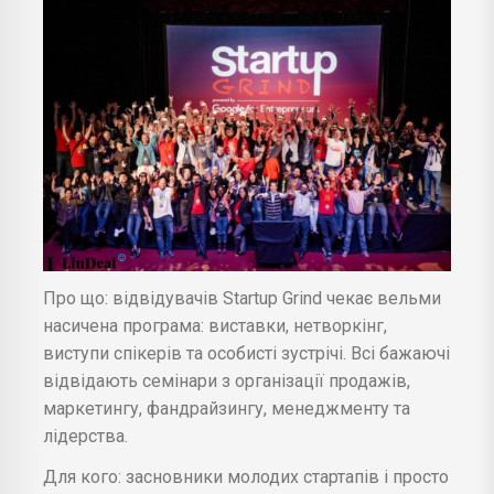
Про що: відвідувачів Startup Grind чекає вельми
насичена програма: виставки, нетворкінг,
виступи спікерів та особисті зустрічі. Всі бажаючі
відвідають семінари з організації продажів,
маркетингу, фандрайзингу, менеджменту та
лідерства.
Для кого: засновники молодих стартапів і просто