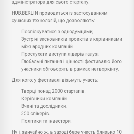
адміністратора для свого стартапу.
HUB.BERLIN проводиться із застосуванням
сучасних технологій, що дозволяють:
Поспілкуватися з однодумцями;
Зустрічі засновників проектів з керівниками
міжнародних компаній.
Прослухати виступи лідерів галузі.
Глобальні питання і цінності фестивалю його
учасники обговорять в рамках нетворкінгу.
Для кого: у фестивалі візьмуть участь:
Творці понад 2000 стартапів.
Керівники компаній.
Вчені та дослідники.
350 спікерів.
Політики та інвестори.
Ну і, звичайно ж, в заході бере участь близько 10