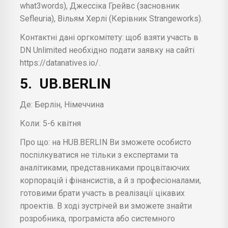
what3words), Джессіка Грейвс (засновник
Sefleuria), Вільям Херлі (Керівник Strangeworks).
Контактні дані оргкомітету: щоб взяти участь в
DN Unlimited необхідно подати заявку на сайті
https://datanatives.io/.
5. UB.BERLIN
Де: Берлін, Німеччина
Коли: 5-6 квітня
Про що: на HUB.BERLIN Ви зможете особисто
поспілкуватися не тільки з експертами та
аналітиками, представниками процвітаючих
корпорацій і фінансистів, а й з професіоналами,
готовими брати участь в реалізації цікавих
проектів. В ході зустрічей ви зможете знайти
розробника, програміста або системного