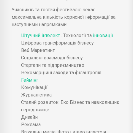
Учасників та гостей фестивалю чекає
максимальна кількість корисної інформації за
наступними напрямками:
Штучний інтелект
. Технології та
інновації
Цифрова трансформація бізнесу
Веб Маркетинг
Соціальні взаємодії бізнесу
Стартапи та підприємництво
Некомерційні заходи та філантропія
Геймінг
Комунікації
Журналістика
Сталий розвиток. Еко Бізнес та навколишнє
середовище
Дизайн
Реклама
Візуальні медіа. Фото і відео індустрія