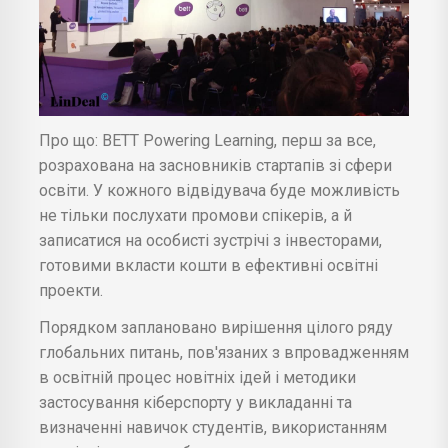
Про що: BETT Powering Learning, перш за все,
розрахована на засновників стартапів зі сфери
освіти. У кожного відвідувача буде можливість
не тільки послухати промови спікерів, а й
записатися на особисті зустрічі з інвесторами,
готовими вкласти кошти в ефективні освітні
проекти.
Порядком заплановано вирішення цілого ряду
глобальних питань, пов'язаних з впровадженням
в освітній процес новітніх ідей і методики
застосування кіберспорту у викладанні та
визначенні навичок студентів, використанням