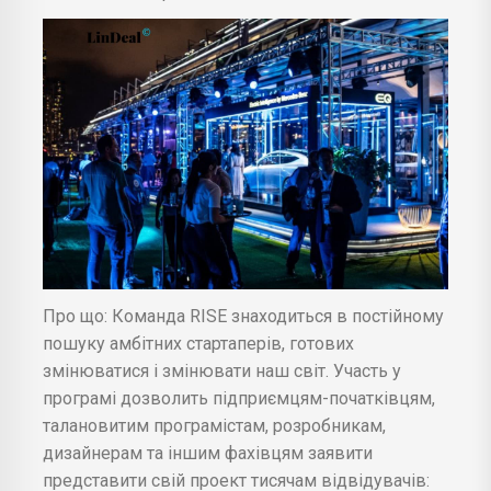
Про що: Команда RISE знаходиться в постійному
пошуку амбітних стартаперів, готових
змінюватися і змінювати наш світ. Участь у
програмі дозволить підприємцям-початківцям,
талановитим програмістам, розробникам,
дизайнерам та іншим фахівцям заявити
представити свій проект тисячам відвідувачів: