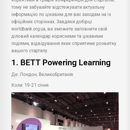
тому не забувайте відстежувати актуальну
інформацію по цікавим для вас заходам на їх
офіційних сторінках. Завдяки добірці
worldbank.org.ua, ви зможете заповнити свій
діловий календар корисними та цікавими
подіями, відвідування яких сприятиме розвитку
вашого стартапу.
1. BETT Powering Learning
Де: Лондон, Великобританія.
Коли: 19-21 січня