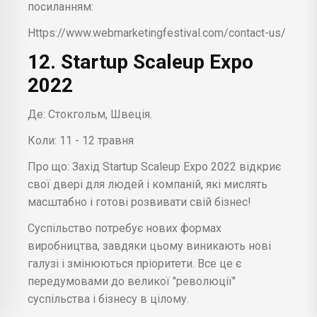
посиланням:
Https://www.webmarketingfestival.com/contact-us/
12. Startup Scaleup Expo
2022
Де: Стокгольм, Швеція.
Коли: 11 - 12 травня
Про що: Захід Startup Scaleup Expo 2022 відкриє
свої двері для людей і компаній, які мислять
масштабно і готові розвивати свій бізнес!
Суспільство потребує нових формах
виробництва, завдяки цьому виникають нові
галузі і змінюються пріоритети. Все це є
передумовами до великої "революції"
суспільства і бізнесу в цілому.