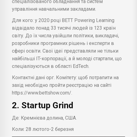
спеціалізованого обладнання та систем
управління навчальними закладами.
Для кого: у 2020 році BETT Powering Learning
відвідало понад 33 тисячі людей із 123 країн
світу. До їх числа увійшли політики, викладачі,
розробники програмних рішень і експерти в
сфері освіти. Свої ідеї представляли не тільки
найбільші IT-корпорації, а й молоді стартапи, що
спеціалізуються в області EdTech.
Контактні дані орг. Комітету: щоб потрапити на
захід необхідно пройти реєстрацію на сайті
https://www.bettshow.com/.
2. Startup Grind
Де: Кремнієва долина, США.
Коли: 28 лютого-2 березня