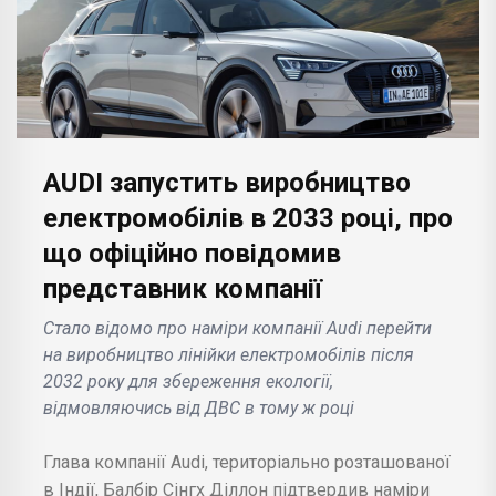
AUDI запустить виробництво
електромобілів в 2033 році, про
що офіційно повідомив
представник компанії
Стало відомо про наміри компанії Audi перейти
на виробництво лінійки електромобілів після
2032 року для збереження екології,
відмовляючись від ДВС в тому ж році
Глава компанії Audi, територіально розташованої
в Індії, Балбір Сінгх Діллон підтвердив наміри