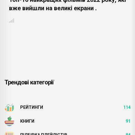
вже вийшли на великі екрани .
Трендові категорії
РЕЙТИНГИ
114
КНИГИ
91