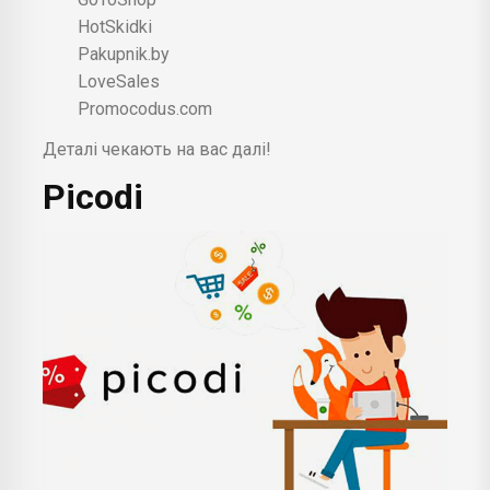
HotSkidki
Pakupnik.by
LoveSales
Promocodus.com
Деталі чекають на вас далі!
Picodi