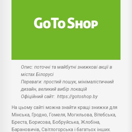
Опис: поточні та майбутні знижкові акції в
містах Білорусі
Переваги: простий пошук, мінімалістичний
дизайн, великий вибір локацій
Офіційний сайт:
https://gotoshop.by
На цьому сайті можна знайти кращі знижки для
Мінська, Гродно, Гомеля, Могильова, Вітебська,
Бреста, Борисова, Бобруйська, Жлобіна,
Барановичів, Світлогорська і багатьох інших.