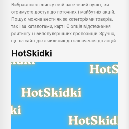
Вибравши зі списку свій населений пункт, ви
отримуєте доступ до поточних і майбутніх акцій.
Пошук можна вести як за категоріями товарів,
так і за каталогами, карті. Є опція відстеження
рейтингу і найпопулярніших пропозицій. Зручно,
що на сайті діє лічильник до закінчення дії акцій.
HotSkidki