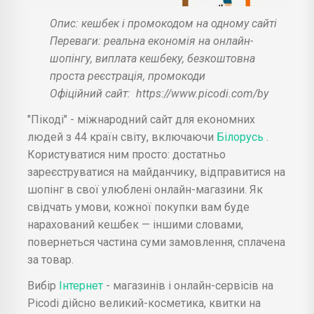
Опис: кешбек і промокодом на одному сайті
Переваги: реальна економія на онлайн-
шопінгу, виплата кешбеку, безкоштовна
проста реєстрація, промокоди
Офіційний сайт:
https://www.picodi.com/by
"Пікоді" - міжнародний сайт для економних
людей з 44 країн світу, включаючи
Білорусь
.
Користуватися ним просто: достатньо
зареєструватися на майданчику, відправитися на
шопінг в свої улюблені онлайн-магазини. Як
свідчать умови, кожної покупки вам буде
нарахований кешбек — іншими словами,
повернеться частина суми замовлення, сплачена
за товар.
Вибір
Інтернет
- магазинів і онлайн-сервісів на
Picodi дійсно великий-косметика, квитки на