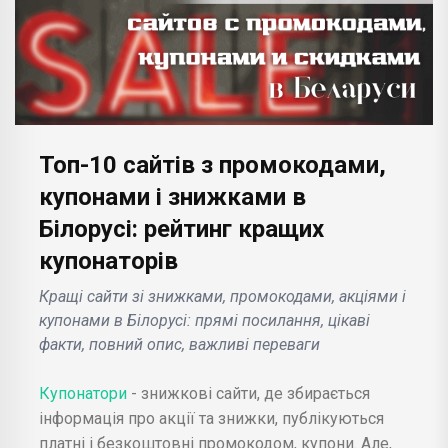
Топ-10 сайтів з промокодами,
купонами і знижками в
Білорусі: рейтинг кращих
купонаторів
Кращі сайти зі знижками, промокодами, акціями і
купонами в Білорусі: прямі посилання, цікаві
факти, повний опис, важливі переваги
Купонатори
- знижкові сайти, де збирається
інформація про акції та знижки, публікуються
платні і безкоштовні промокодом, купони. Але,