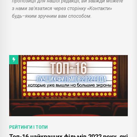
пропозиції для нашої редакції, ви завжди можете
з нами зв'язатися через сторінку «Контакти»
будь–яким зручним вам способом.
РЕЙТИНГИ І ТОПИ
Топ-16 найкращих фільмів 2022 року, які