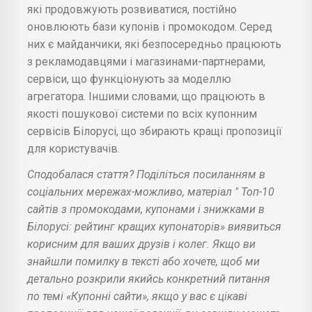
які продовжують розвиватися, постійно
оновлюють бази купонів і промокодом. Серед
них є майданчики, які безпосередньо працюють
з рекламодавцями і магазинами-партнерами,
сервіси, що функціонують за моделлю
агрегатора. Іншими словами, що працюють в
якості пошукової системи по всіх купонним
сервісів Білорусі, що збирають кращі пропозиції
для користувачів.
Сподобалася стаття? Поділіться посиланням в
соціальних мережах-можливо, матеріал " Топ-10
сайтів з промокодами, купонами і знижками в
Білорусі: рейтинг кращих купонаторів» виявиться
корисним для ваших друзів і колег. Якщо ви
знайшли помилку в тексті або хочете, щоб ми
детально розкрили якийсь конкретний питання
по темі «Купонні сайти», якщо у вас є цікаві