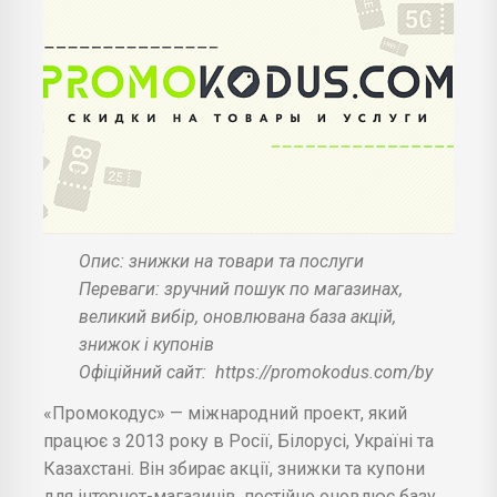
Опис: знижки на товари та послуги
Переваги: зручний пошук по магазинах,
великий вибір, оновлювана база акцій,
знижок і купонів
Офіційний сайт:
https://promokodus.com/by
«Промокодус» — міжнародний проект, який
працює з 2013 року в Росії, Білорусі, Україні та
Казахстані. Він збирає акції, знижки та купони
для інтернет-магазинів, постійно оновлює базу