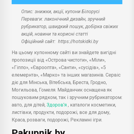
Опис: знижки, акції, купони Білорусі
Переваги: лаконічний дизайн, зручний
рубрикатор, швидкий пошук, добірка свіжих
акцій, новини та корисні статті
Офіційний сайт:
https://hotskidki.by
На цьому купонному сайті ви знайдете вигідні
пропозиції від «Острова чистоти», «Міли»,
«Гіппо», «Євроопта», «Санти», «сусідів», «5
елемернта», «Марко» та інших магазинів. Сервіс
діє для Мінська, Вітебська, Бреста, Гродно,
Могильова, Гомеля. Майданчик оснащена як
пошуковим рядком, так і зручним рубрикатором:
авто, для дітей,
Здоров'я
, каталоги косметики,
листівки, продукти, подорожі, все для дому,
Краса, розваги, подорожі, Рекламні ігри.
Pakupnik.by