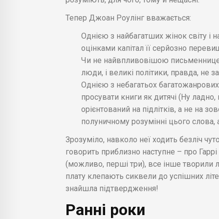
Тепер Джоан Роулінг вважається:
Однією з найбагатших жінок світу 
оцінками капітал її серйозно переви
Чи не найвпливовішою письменницею 
люди, і великі політики, правда, не 
Однією з небагатьох багатожанрових
просувати книги як дитячі (Ну ладно, 
орієнтований на підлітків, а не на зов
полуничному розумінні цього слова, а
Зрозуміло, навколо неї ходить безліч чут
говорить приблизно наступне – про Гаррі
(можливо, перші три), все інше творили л
плату клепають сиквели до успішних літер
знайшла підтвердження!
Ранні роки